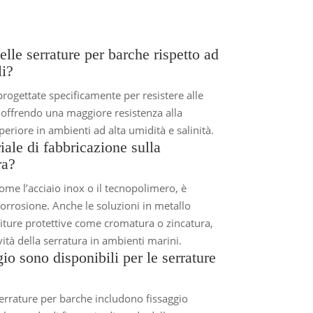
elle serrature per barche rispetto ad
li?
rogettate specificamente per resistere alle
 offrendo una maggiore resistenza alla
eriore in ambienti ad alta umidità e salinità.
iale di fabbricazione sulla
ra?
come l’acciaio inox o il tecnopolimero, è
 corrosione. Anche le soluzioni in metallo
iture protettive come cromatura o zincatura,
ità della serratura in ambienti marini.
io sono disponibili per le serrature
 serrature per barche includono fissaggio