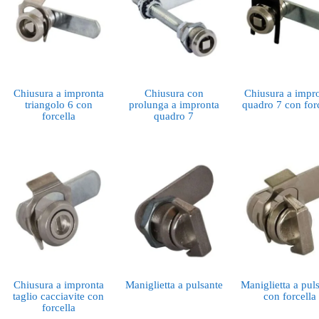
Chiusura a impronta
Chiusura con
Chiusura a impr
triangolo 6 con
prolunga a impronta
quadro 7 con for
forcella
quadro 7
Chiusura a impronta
Maniglietta a pulsante
Maniglietta a pul
taglio cacciavite con
con forcella
forcella