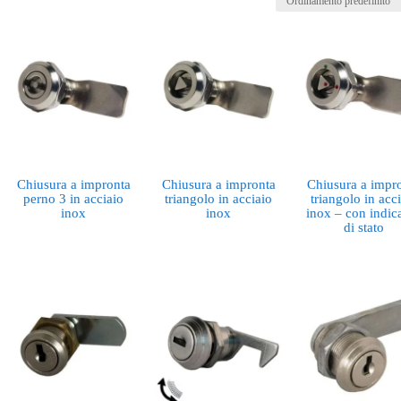
Chiusura a impronta
Chiusura a impronta
Chiusura a impr
perno 3 in acciaio
triangolo in acciaio
triangolo in acc
inox
inox
inox – con indica
di stato