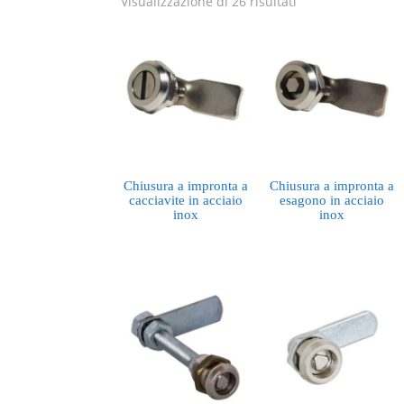
Visualizzazione di 26 risultati
Chiusura a impronta a
Chiusura a impronta a
cacciavite in acciaio
esagono in acciaio
inox
inox