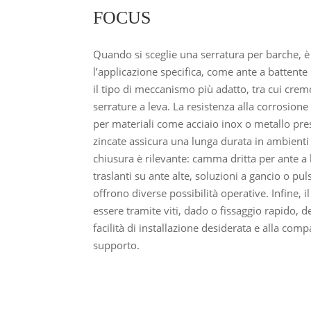
FOCUS
Quando si sceglie una serratura per barche, 
l’applicazione specifica, come ante a battente
il tipo di meccanismo più adatto, tra cui crem
serrature a leva. La resistenza alla corrosione
per materiali come acciaio inox o metallo pre
zincate assicura una lunga durata in ambienti 
chiusura è rilevante: camma dritta per ante a 
traslanti su ante alte, soluzioni a gancio o pul
offrono diverse possibilità operative. Infine, 
essere tramite viti, dado o fissaggio rapido, d
facilità di installazione desiderata e alla comp
supporto.