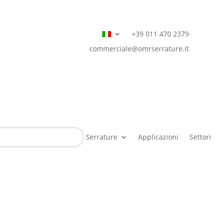
+39 011 470 2379
commerciale@omrserrature.it
Serrature
Applicazioni
Settori