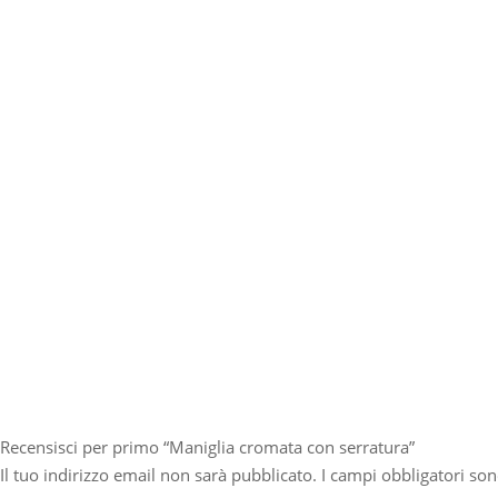
Recensisci per primo “Maniglia cromata con serratura”
Il tuo indirizzo email non sarà pubblicato.
I campi obbligatori so