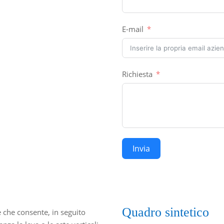
E-mail
Richiesta
Invia
Quadro sintetico
e che consente, in seguito