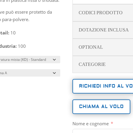
ave può essere protetto da
CODICI PRODOTTO
o para-polvere.
DOTAZIONE INCLUSA
tail:
10
dustria:
100
OPTIONAL
CATEGORIE
RICHIEDI INFO AL V
CHIAMA AL VOLO
Nome e cognome