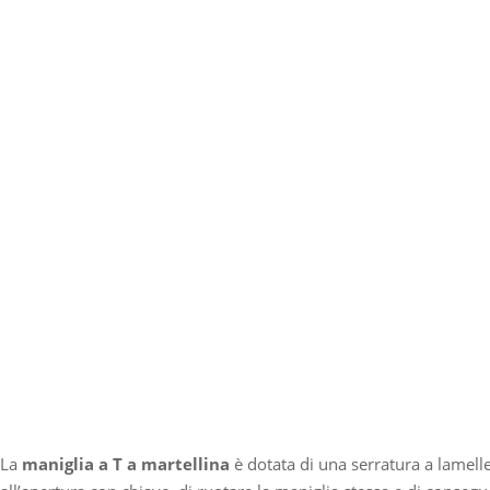
La
maniglia a T a martellina
è dotata di una serratura a lamell