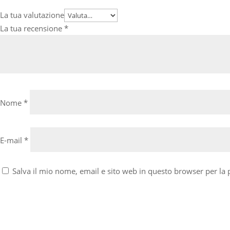
La tua valutazione
La tua recensione
*
Nome
*
E-mail
*
Salva il mio nome, email e sito web in questo browser per l