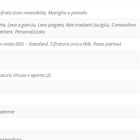
ifrata (non reversibile), Maniglia o pomolo
tta, Leva a gancio, Leva piegata, Aste traslanti (su/giù), Comandino
ettiere, Personalizzata
a mista (KD) – Standard, Cifratura unica (KA), Passe-partout
atura chiusa e aperta (2)
attente
 pressofuso