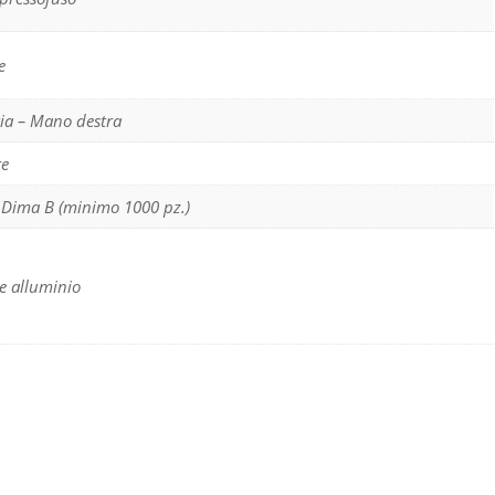
e
ria – Mano destra
re
 Dima B (minimo 1000 pz.)
e alluminio