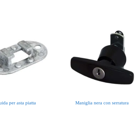
ida per asta piatta
Maniglia nera con serratura