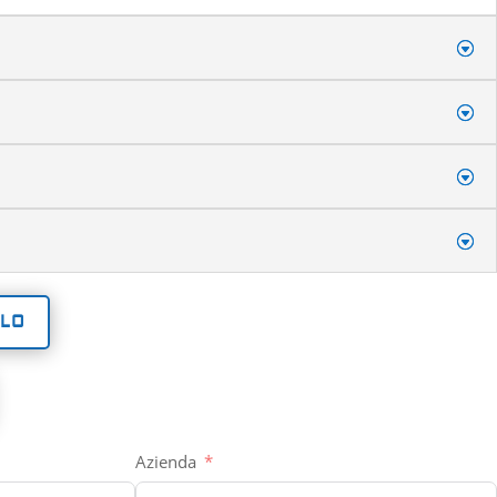
OLO
Azienda