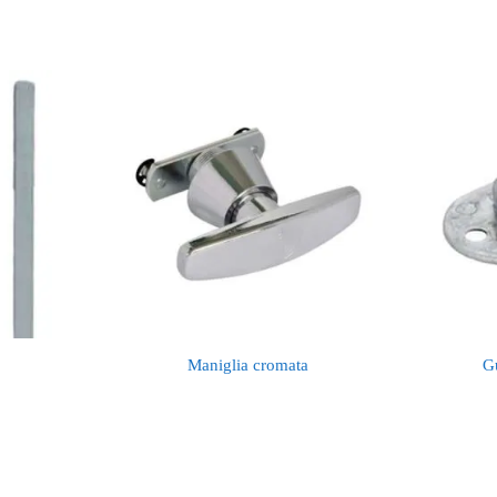
Maniglia cromata
Gu