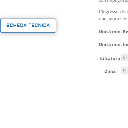
L’ingresso chi
uno sportellin
SCHEDA TECNICA
Unità min. Re
Unità min. In
Cifratura
Dima