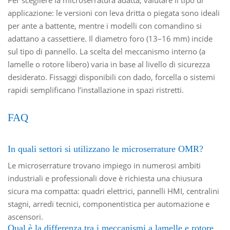
Per scegliere la microserratura adatta, valutare il tipo di
applicazione: le versioni con leva dritta o piegata sono ideali
per ante a battente, mentre i modelli con comandino si
adattano a cassettiere. Il diametro foro (13–16 mm) incide
sul tipo di pannello. La scelta del meccanismo interno (a
lamelle o rotore libero) varia in base al livello di sicurezza
desiderato. Fissaggi disponibili con dado, forcella o sistemi
rapidi semplificano l’installazione in spazi ristretti.
FAQ
In quali settori si utilizzano le microserrature OMR?
Le microserrature trovano impiego in numerosi ambiti
industriali e professionali dove è richiesta una chiusura
sicura ma compatta: quadri elettrici, pannelli HMI, centralini
stagni, arredi tecnici, componentistica per automazione e
ascensori.
Qual è la differenza tra i meccanismi a lamelle e rotore