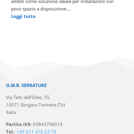
ambiti come soluzione ideale per installazioni con
poco spazio a disposizione.…
Leggi tutto
O.M.R. SERRATURE
Via Tetti dell’Oleo, 55
10071 Borgaro Torinese (To)
Italia
Partita IVA
: 03843790019
Tel.
:
+39 011 470 23 79