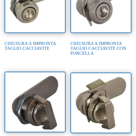
CHIUSURA A IMPRONTA
CHIUSURA A IMPRONTA
TAGLIO CACCIAVITE
TAGLIO CACCIAVITE CON
FORCELLA