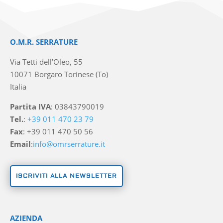
O.M.R. SERRATURE
Via Tetti dell’Oleo, 55
10071 Borgaro Torinese (To)
Italia
Partita IVA
: 03843790019
Tel.
:
+39 011 470 23 79
Fax
: +39 011 470 50 56
Email
:
info@omrserrature.it
ISCRIVITI ALLA NEWSLETTER
AZIENDA