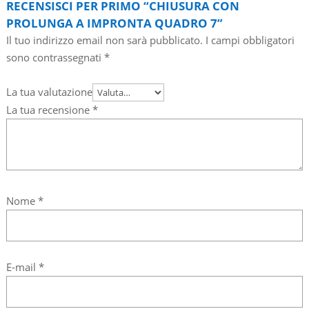
RECENSISCI PER PRIMO “CHIUSURA CON
PROLUNGA A IMPRONTA QUADRO 7”
Il tuo indirizzo email non sarà pubblicato.
I campi obbligatori
sono contrassegnati
*
La tua valutazione
La tua recensione
*
Nome
*
E-mail
*