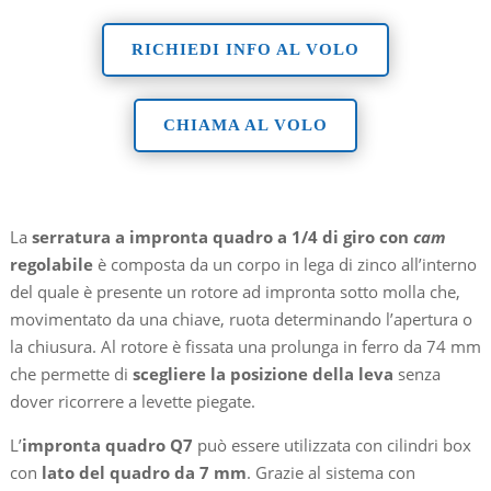
RICHIEDI INFO AL VOLO
CHIAMA AL VOLO
La
serratura a impronta quadro a 1/4 di giro
con
cam
regolabile
è composta da un corpo in lega di zinco all’interno
del quale è presente un rotore ad impronta sotto molla che,
movimentato da una chiave, ruota determinando l’apertura o
la chiusura. Al rotore è fissata una prolunga in ferro da 74 mm
che permette di
scegliere la posizione della leva
senza
dover ricorrere a levette piegate.
L’
impronta quadro Q7
può essere utilizzata con cilindri box
con
lato del quadro da 7 mm
. Grazie al sistema con