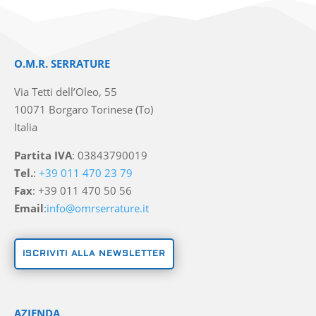
O.M.R. SERRATURE
Via Tetti dell’Oleo, 55
10071 Borgaro Torinese (To)
Italia
Partita IVA
: 03843790019
Tel.
:
+39 011 470 23 79
Fax
: +39 011 470 50 56
Email
:
info@omrserrature.it
ISCRIVITI ALLA NEWSLETTER
AZIENDA