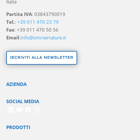
Italia
Partita IVA
: 03843790019
Tel.
:
+39 011 470 23 79
Fax
: +39 011 470 50 56
Email
:
info@omrserrature.it
ISCRIVITI ALLA NEWSLETTER
AZIENDA
SOCIAL MEDIA
PRODOTTI