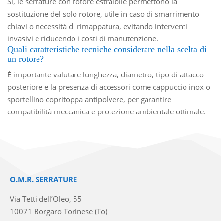
Sì, le serrature con rotore estraibile permettono la
sostituzione del solo rotore, utile in caso di smarrimento
chiavi o necessità di rimappatura, evitando interventi
invasivi e riducendo i costi di manutenzione.
Quali caratteristiche tecniche considerare nella scelta di
un rotore?
È importante valutare lunghezza, diametro, tipo di attacco
posteriore e la presenza di accessori come cappuccio inox o
sportellino copritoppa antipolvere, per garantire
compatibilità meccanica e protezione ambientale ottimale.
O.M.R. SERRATURE
Via Tetti dell’Oleo, 55
10071 Borgaro Torinese (To)