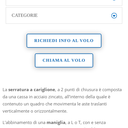
CATEGORIE
RICHIEDI INFO AL VOLO
CHIAMA AL VOLO
La
serratura a cariglione
, a 2 punti di chiusura è composta
da una cassa in acciaio zincato, all’interno della quale è
contenuto un quadro che movimenta le aste traslanti
verticalmente o orizzontalmente.
L’abbinamento di una
maniglia
, a L o T, con e senza