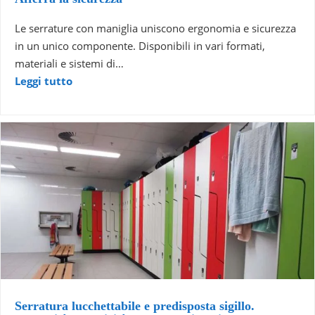
Le serrature con maniglia uniscono ergonomia e sicurezza
in un unico componente. Disponibili in vari formati,
materiali e sistemi di…
Leggi tutto
Serratura lucchettabile e predisposta sigillo.