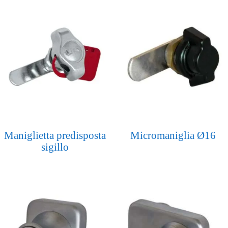
Maniglietta predisposta
Micromaniglia Ø16
sigillo