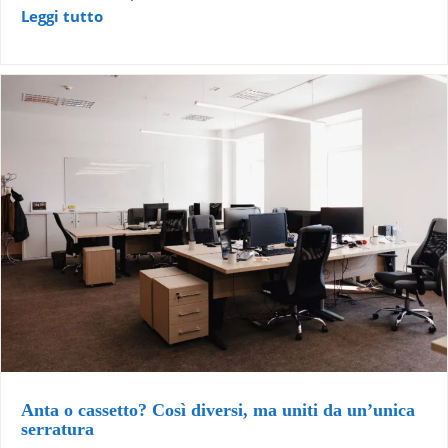
Leggi tutto
Anta o cassetto? Così diversi, ma uniti da un’unica
serratura