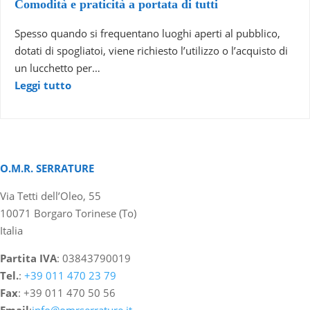
Comodità e praticità a portata di tutti
Spesso quando si frequentano luoghi aperti al pubblico,
dotati di spogliatoi, viene richiesto l’utilizzo o l’acquisto di
un lucchetto per…
Leggi tutto
O.M.R. SERRATURE
Via Tetti dell’Oleo, 55
10071 Borgaro Torinese (To)
Italia
Partita IVA
: 03843790019
Tel.
:
+39 011 470 23 79
Fax
: +39 011 470 50 56
Email
:
info@omrserrature.it