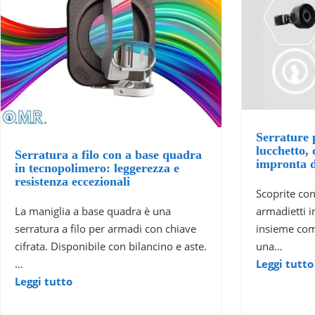
Serrature 
lucchetto,
Serratura a filo con a base quadra
impronta d
in tecnopolimero: leggerezza e
resistenza eccezionali
Scoprite con 
armadietti i
La maniglia a base quadra è una
insieme com
serratura a filo per armadi con chiave
una…
cifrata. Disponibile con bilancino e aste.
Leggi tutto
…
Leggi tutto