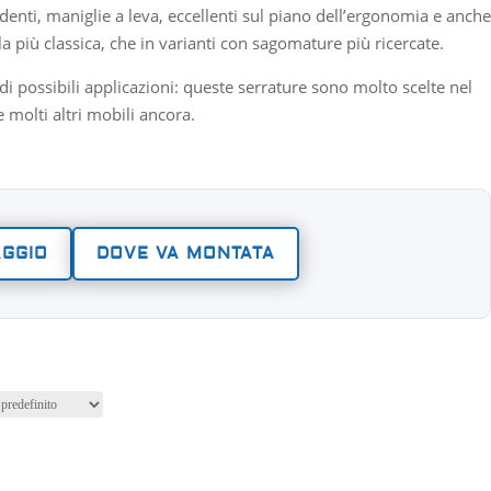
enti, maniglie a leva, eccellenti sul piano dell’ergonomia e anche
a più classica, che in varianti con sagomature più ricercate.
i possibili applicazioni: queste serrature sono molto scelte nel
e molti altri mobili ancora.
AGGIO
DOVE VA MONTATA