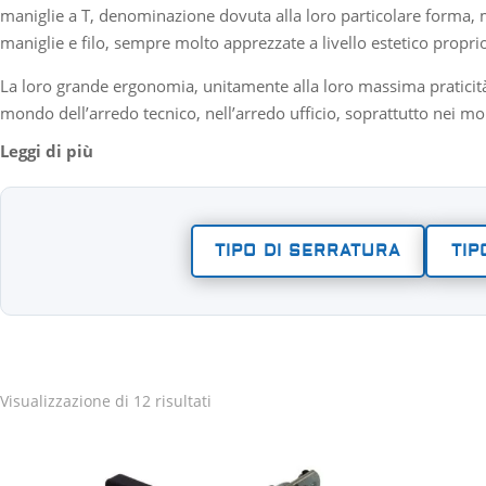
maniglie a T, denominazione dovuta alla loro particolare forma, ma
maniglie e filo, sempre molto apprezzate a livello estetico proprio
La loro grande ergonomia, unitamente alla loro massima praticità d
mondo dell’arredo tecnico, nell’arredo ufficio, soprattutto nei mobi
TIPO DI SERRATURA
TIP
Visualizzazione di 12 risultati