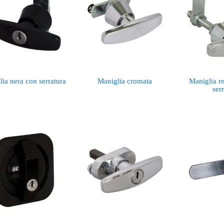
ia nera con serratura
Maniglia cromata
Maniglia r
ser