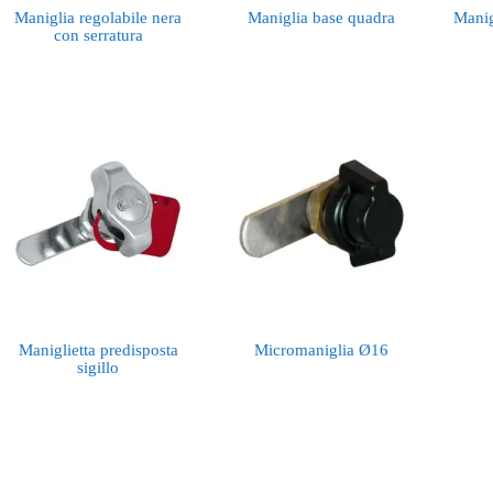
Maniglia regolabile nera
Maniglia base quadra
Manig
con serratura
Maniglietta predisposta
Micromaniglia Ø16
sigillo