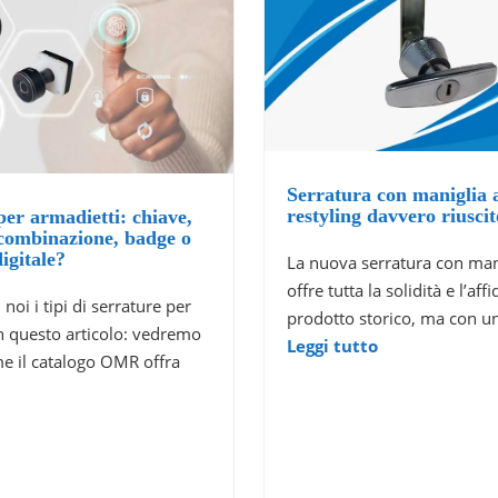
Serratura con maniglia 
restyling davvero riuscit
per armadietti: chiave,
 combinazione, badge o
igitale?
La nuova serratura con man
offre tutta la solidità e l’affi
noi i tipi di serrature per
prodotto storico, ma con 
n questo articolo: vedremo
Leggi tutto
e il catalogo OMR offra