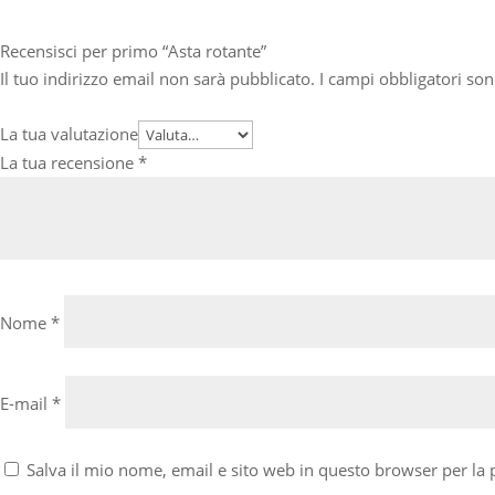
Recensisci per primo “Asta rotante”
Il tuo indirizzo email non sarà pubblicato.
I campi obbligatori so
La tua valutazione
La tua recensione
*
Nome
*
E-mail
*
Salva il mio nome, email e sito web in questo browser per l