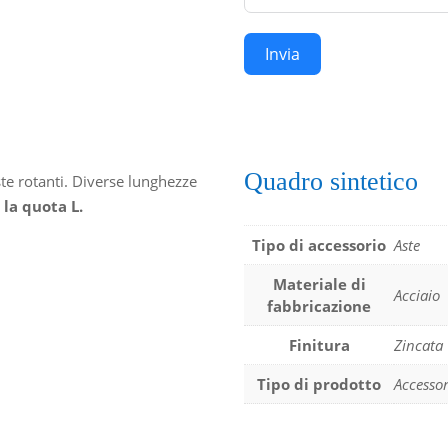
Invia
Quadro sintetico
ste rotanti. Diverse lunghezze
 la quota L.
Tipo di accessorio
Aste
Materiale di
Acciaio
fabbricazione
Finitura
Zincata
Tipo di prodotto
Accessor