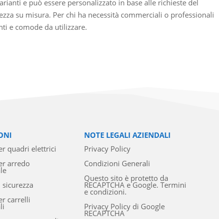
arianti e può essere personalizzato in base alle richieste del
rezza su misura. Per chi ha necessità commerciali o professionali
anti e comode da utilizzare.
ONI
NOTE LEGALI AZIENDALI
r quadri elettrici
Privacy Policy
er arredo
Condizioni Generali
le
Questo sito è protetto da
i sicurezza
RECAPTCHA e Google. Termini
e condizioni.
r carrelli
li
Privacy Policy di Google
RECAPTCHA