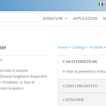
SERRATURE
APPLICAZIONI
S
nte
Home
>
Catalogo
>
Prodotti
40
CARATTERISTICHE
 zincato a sezione
In fase di preventivo indic
 Diverse lunghezze disponibili
i Prodotto). In fase di
CODICI PRODOTTO
care la quota L.
CATEGORIE