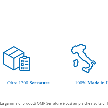
Oltre 1300
Serrature
100%
Made in I
La gamma di prodotti OMR Serrature è così ampia che risulta diffi