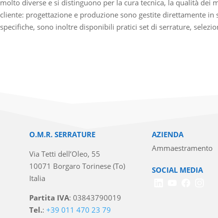
molto diverse e si distinguono per la cura tecnica, la qualità dei 
cliente: progettazione e produzione sono gestite direttamente in 
specifiche, sono inoltre disponibili pratici set di serrature, selezio
O.M.R. SERRATURE
AZIENDA
Ammaestramento
Via Tetti dell’Oleo, 55
10071 Borgaro Torinese (To)
SOCIAL MEDIA
Italia
Partita IVA
: 03843790019
Tel.
:
+39 011 470 23 79