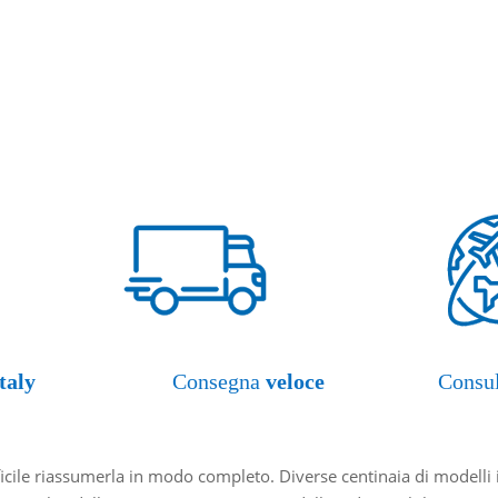
taly
Consegna
veloce
Consu
cile riassumerla in modo completo. Diverse centinaia di modelli i