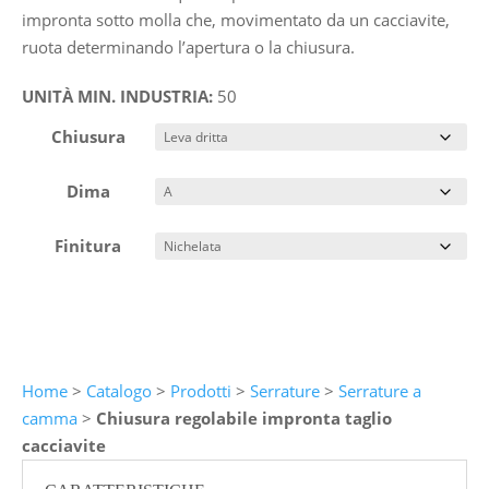
impronta sotto molla che, movimentato da un cacciavite,
ruota determinando l’apertura o la chiusura.
UNITÀ MIN. INDUSTRIA:
50
Chiusura
Dima
Finitura
Home
>
Catalogo
>
Prodotti
>
Serrature
>
Serrature a
camma
>
Chiusura regolabile impronta taglio
cacciavite