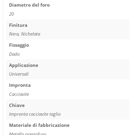
Diametro del foro
20
Finitura
Nera, Nichelata
Fissaggio
Dado
Applicazione
Universali
Impronta
Cacciavite
Chiave
Impronta cacciavite taglio
Materiale di fabbricazione
Metallo pressofuso