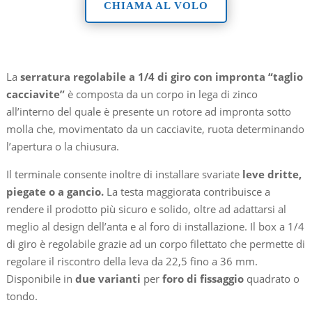
CHIAMA AL VOLO
La
serratura regolabile a 1/4 di giro con impronta “taglio
cacciavite”
è composta da un corpo in lega di zinco
all’interno del quale è presente un rotore ad impronta sotto
molla che, movimentato da un cacciavite, ruota determinando
l’apertura o la chiusura.
Il terminale consente inoltre di installare svariate
leve dritte,
piegate o a gancio.
La testa maggiorata contribuisce a
rendere il prodotto più sicuro e solido, oltre ad adattarsi al
meglio al design dell’anta e al foro di installazione. Il box a 1/4
di giro è regolabile grazie ad un corpo filettato che permette di
regolare il riscontro della leva da 22,5 fino a 36 mm.
Disponibile in
due varianti
per
foro di fissaggio
quadrato o
tondo.