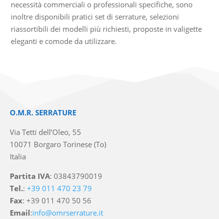
necessità commerciali o professionali specifiche, sono
inoltre disponibili pratici set di serrature, selezioni
riassortibili dei modelli più richiesti, proposte in valigette
eleganti e comode da utilizzare.
O.M.R. SERRATURE
Via Tetti dell’Oleo, 55
10071 Borgaro Torinese (To)
Italia
Partita IVA
: 03843790019
Tel.
:
+39 011 470 23 79
Fax
: +39 011 470 50 56
Email
:
info@omrserrature.it