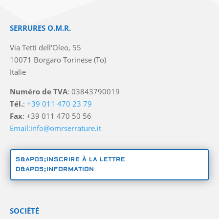
SERRURES O.M.R.
Via Tetti dell'Oleo, 55
10071 Borgaro Torinese (To)
Italie
Numéro de TVA
: 03843790019
Tél.
:
+39 011 470 23 79
Fax
: +39 011 470 50 56
Email:info@omrserrature.it
S&APOS;INSCRIRE À LA LETTRE
D&APOS;INFORMATION
SOCIÉTÉ