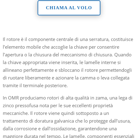
CHIAMA AL VOLO
​Il rotore è il componente centrale di una serratura, costituisce
l’elemento mobile che accoglie la chiave per consentire
l’apertura o la chiusura del meccanismo di chiusura. Quando
la chiave appropriata viene inserita, le lamelle interne si
allineano perfettamente e sbloccano il rotore permettendogli
di ruotare liberamente e azionare la camma o leva collegata
tramite il terminale posteriore.
In OMR produciamo rotori di alta qualità in zama, una lega di
zinco pressofusa nota per le sue eccellenti proprietà
meccaniche. Il rotore viene quindi sottoposto a un
trattamento di doratura galvanica che lo protegge dall’usura,
dalla corrosione e dall’ossidazione, garantendone una
maggiore durata nel tempo. Le lamelle, componenti essenziali