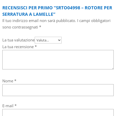
RECENSISCI PER PRIMO “SRTO04998 – ROTORE PER
SERRATURA A LAMELLE”
Il tuo indirizzo email non sarà pubblicato.
I campi obbligatori
sono contrassegnati
*
La tua valutazione
La tua recensione
*
Nome
*
E-mail
*