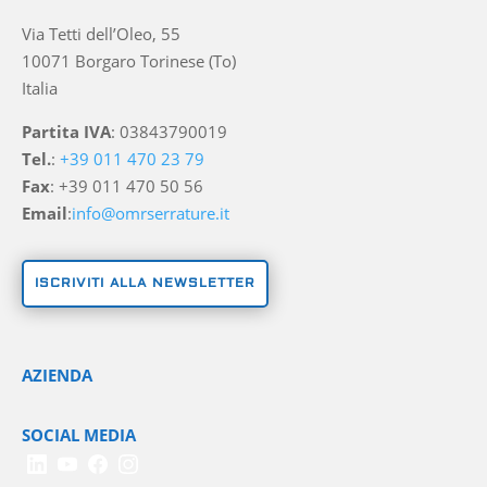
Via Tetti dell’Oleo, 55
10071 Borgaro Torinese (To)
Italia
Partita IVA
: 03843790019
Tel.
:
+39 011 470 23 79
Fax
: +39 011 470 50 56
Email
:
info@omrserrature.it
ISCRIVITI ALLA NEWSLETTER
AZIENDA
SOCIAL MEDIA