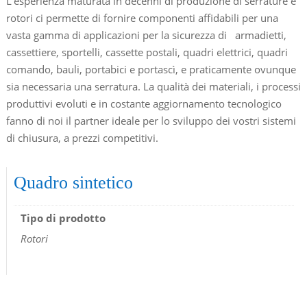
L’esperienza maturata in decenni di produzione di serrature e
rotori ci permette di fornire componenti affidabili per una
vasta gamma di applicazioni per la sicurezza di armadietti,
cassettiere, sportelli, cassette postali, quadri elettrici, quadri
comando, bauli, portabici e portascì, e praticamente ovunque
sia necessaria una serratura. La qualità dei materiali, i processi
produttivi evoluti e in costante aggiornamento tecnologico
fanno di noi il partner ideale per lo sviluppo dei vostri sistemi
di chiusura, a prezzi competitivi.
Quadro sintetico
Tipo di prodotto
Rotori