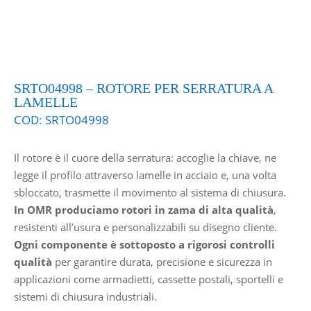
SRTO04998 – ROTORE PER SERRATURA A
LAMELLE
COD:
SRTO04998
Il rotore è il cuore della serratura: accoglie la chiave, ne
legge il profilo attraverso lamelle in acciaio e, una volta
sbloccato, trasmette il movimento al sistema di chiusura.
In OMR produciamo rotori in zama di alta qualità
,
resistenti all’usura e personalizzabili su disegno cliente.
Ogni componente è sottoposto a rigorosi controlli
qualità
per garantire durata, precisione e sicurezza in
applicazioni come armadietti, cassette postali, sportelli e
sistemi di chiusura industriali.