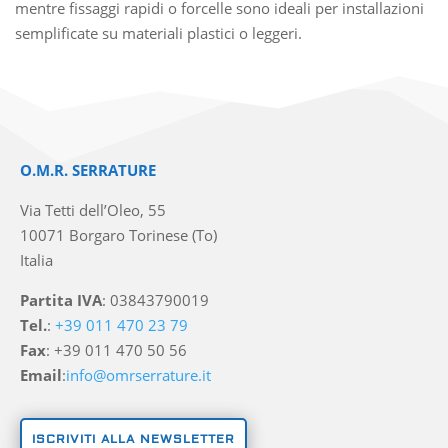
mentre fissaggi rapidi o forcelle sono ideali per installazioni
semplificate su materiali plastici o leggeri.
O.M.R. SERRATURE
Via Tetti dell’Oleo, 55
10071 Borgaro Torinese (To)
Italia
Partita IVA
: 03843790019
Tel.
:
+39 011 470 23 79
Fax
: +39 011 470 50 56
Email
:
info@omrserrature.it
ISCRIVITI ALLA NEWSLETTER