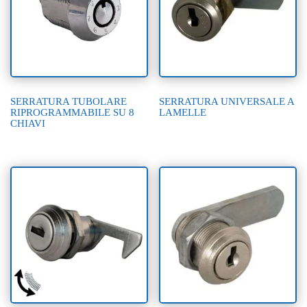
integrazione estetica. Ideali per produttori e installatori di
mobili tecnici per il settore gaming.
SERRATURA TUBOLARE
SERRATURA UNIVERSALE A
RIPROGRAMMABILE SU 8
LAMELLE
CHIAVI