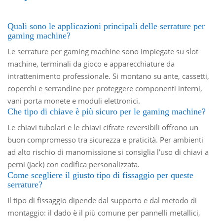
Quali sono le applicazioni principali delle serrature per
gaming machine?
Le serrature per gaming machine sono impiegate su slot
machine, terminali da gioco e apparecchiature da
intrattenimento professionale. Si montano su ante, cassetti,
coperchi e serrandine per proteggere componenti interni,
vani porta monete e moduli elettronici.
Che tipo di chiave è più sicuro per le gaming machine?
Le chiavi tubolari e le chiavi cifrate reversibili offrono un
buon compromesso tra sicurezza e praticità. Per ambienti
ad alto rischio di manomissione si consiglia l’uso di chiavi a
perni (Jack) con codifica personalizzata.
Come scegliere il giusto tipo di fissaggio per queste
serrature?
Il tipo di fissaggio dipende dal supporto e dal metodo di
montaggio: il dado è il più comune per pannelli metallici,