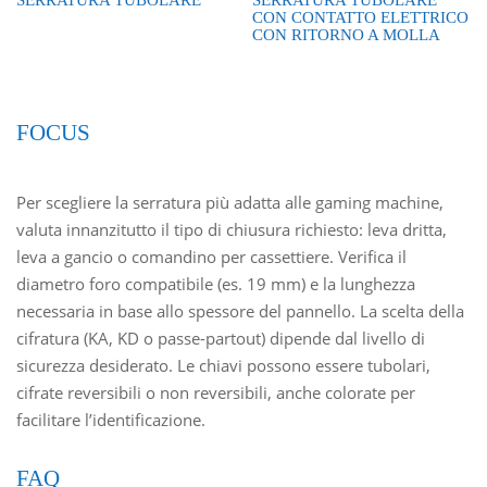
SERRATURA TUBOLARE
SERRATURA TUBOLARE
CON CONTATTO ELETTRICO
CON RITORNO A MOLLA
FOCUS
Per scegliere la serratura più adatta alle gaming machine,
valuta innanzitutto il tipo di chiusura richiesto: leva dritta,
leva a gancio o comandino per cassettiere. Verifica il
diametro foro compatibile (es. 19 mm) e la lunghezza
necessaria in base allo spessore del pannello. La scelta della
cifratura (KA, KD o passe-partout) dipende dal livello di
sicurezza desiderato. Le chiavi possono essere tubolari,
cifrate reversibili o non reversibili, anche colorate per
facilitare l’identificazione.
FAQ