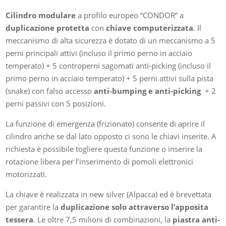
Cilindro modulare
a profilo europeo “CONDOR” a
duplicazione protetta
con
chiave computerizzata
. Il
meccanismo di alta sicurezza è dotato di un meccanismo a 5
perni principali attivi (incluso il primo perno in acciaio
temperato) + 5 controperni sagomati anti-picking (incluso il
primo perno in acciaio temperato) + 5 perni attivi sulla pista
(snake) con falso accesso
anti-bumping e anti-picking
+ 2
perni passivi con 5 posizioni.
La funzione di emergenza (frizionato) consente di aprire il
cilindro anche se dal lato opposto ci sono le chiavi inserite. A
richiesta è possibile togliere questa funzione o inserire la
rotazione libera per l’inserimento di pomoli elettronici
motorizzati.
La chiave è realizzata in new silver (Alpacca) ed è brevettata
per garantire la
duplicazione solo attraverso l’apposita
tessera
. Le oltre 7,5 milioni di combinazioni, la
piastra anti-