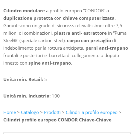
Cilindro modulare
a profilo europeo “CONDOR” a
duplicazione protetta
con
chiave computerizzata
.
Garantiscono un grado di sicurezza elevatissimo: oltre 7,5
milioni di combinazioni,
piastra anti- estrattore
in “Puma
Steel®” (speciale carbon steel),
corpo con pretaglio
di
indebolimento per la rottura anticipata,
perni anti-trapano
frontali e posteriori e barretta di collegamento a doppio
innesto con
spine anti-trapano
.
Unità min. Retail:
5
Unità min. Industria:
100
Home
>
Catalogo
>
Prodotti
>
Cilindri a profilo europeo
>
Cilindri profilo europeo CONDOR Chiave-Chiave