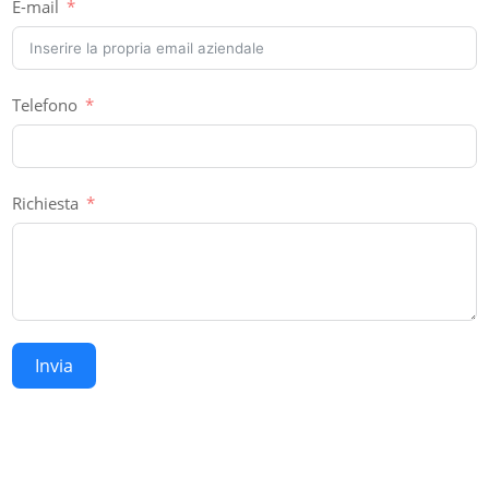
E-mail
Telefono
Richiesta
Invia