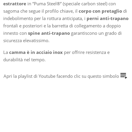
estrattore
in “Puma Steel®” (speciale carbon steel) con
sagoma che segue il profilo chiave, il
corpo con pretaglio
di
indebolimento per la rottura anticipata, i
perni anti-trapano
frontali e posteriori e la barretta di collegamento a doppio
innesto con
spine anti-trapano
garantiscono un grado di
sicurezza elevatissimo.
La
camma è in acciaio inox
per offrire resistenza e
durabilità nel tempo.
Apri la playlist di Youtube facendo clic su questo simbolo