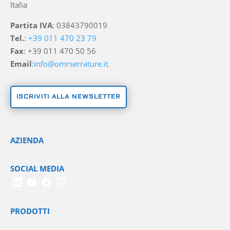
Italia
Partita IVA
: 03843790019
Tel.
:
+39 011 470 23 79
Fax
: +39 011 470 50 56
Email
:
info@omrserrature.it
ISCRIVITI ALLA NEWSLETTER
AZIENDA
SOCIAL MEDIA
PRODOTTI