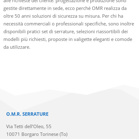
alle richieste del cliente: progettazione e produzione sono
gestite direttamente in sede, ecco perché OMR realizza da
oltre 50 anni soluzioni di sicurezza su misura. Per chi ha
necessità commerciali o professionali specifiche, sono inoltre
disponibili pratici set di serrature, selezioni riassortibili dei
modelli più richiesti, proposte in valigette eleganti e comode
da utilizzare.
O.M.R. SERRATURE
Via Tetti dell’Oleo, 55
10071 Borgaro Torinese (To)