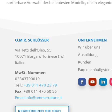
sortierbare Auswahl der beliebtesten Modelle, die in elegan
O.M.R. SCHLÖSSER
UNTERNEHMEN
Wir über uns
Via Tetti dell'Oleo, 55
Ausbildung
10071 Borgaro Torinese (To)
Kunden
Italien
Faq: die häufigsten
MwSt.-Nummer
:
03843790019
Tel.
:
+39 011 470 23 79
Fax
: +39 011 470 50 56
Email:info@omrserrature.it
REGISTRIEREN SIE SICH