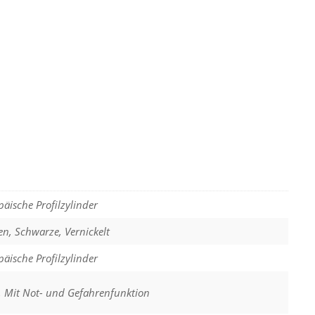
äische Profilzylinder
en, Schwarze, Vernickelt
äische Profilzylinder
 Mit Not- und Gefahrenfunktion