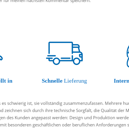
er für meinen nächsten Kommentar speichern.
llt in
Schnelle
Lieferung
Inter
es schwierig ist, sie vollständig zusammenzufassen. Mehrere hund
nd zeichnen sich durch ihre technische Sorgfalt, die Qualität der 
gen des Kunden angepasst werden: Design und Produktion werden
mit besonderen geschäftlichen oder beruflichen Anforderungen sin