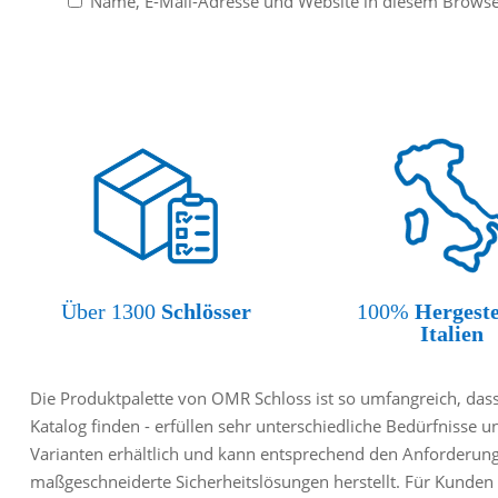
Name, E-Mail-Adresse und Website in diesem Brows
Über 1300
Schlösser
100%
Hergeste
Italien
Die Produktpalette von OMR Schloss ist so umfangreich, dass 
Katalog finden - erfüllen sehr unterschiedliche Bedürfnisse u
Varianten erhältlich und kann entsprechend den Anforderun
maßgeschneiderte Sicherheitslösungen herstellt. Für Kunden 