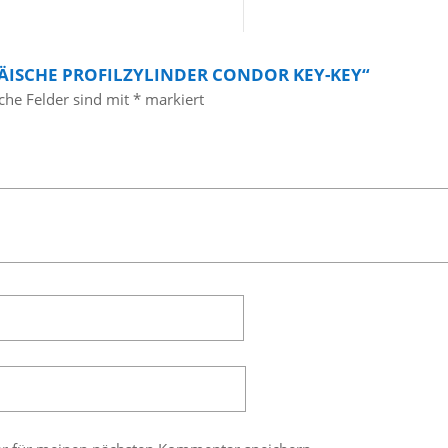
ÄISCHE PROFILZYLINDER CONDOR KEY-KEY“
iche Felder sind mit
*
markiert