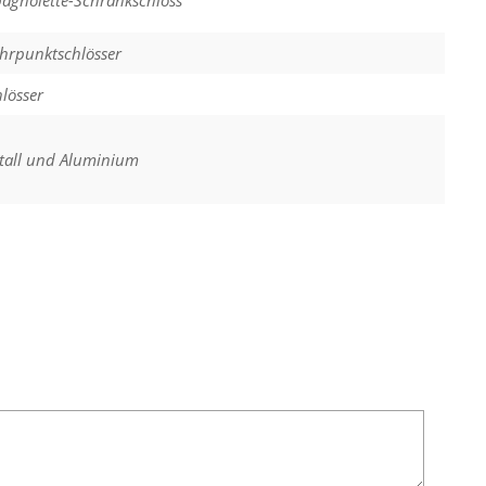
pagnolette-Schrankschloss
hrpunktschlösser
lösser
tall und Aluminium