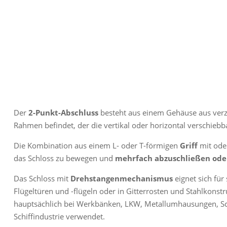
Der
2-Punkt-Abschluss
besteht aus einem Gehäuse aus verzi
Rahmen befindet, der die vertikal oder horizontal verschieb
Die Kombination aus einem L- oder T-förmigen
Griff
mit oder
das Schloss zu bewegen und
mehrfach abzuschließen oder
Das Schloss mit
Drehstangenmechanismus
eignet sich für
Flügeltüren und -flügeln oder in Gitterrosten und Stahlkonstr
hauptsächlich bei Werkbänken, LKW, Metallumhausungen, Sc
Schiffindustrie verwendet.