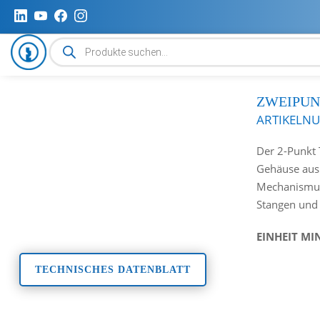
Produktsuche
ZWEIPUN
ARTIKELN
Der 2-Punkt 
Gehäuse aus 
Mechanismus
Stangen und 
EINHEIT MI
TECHNISCHES DATENBLATT