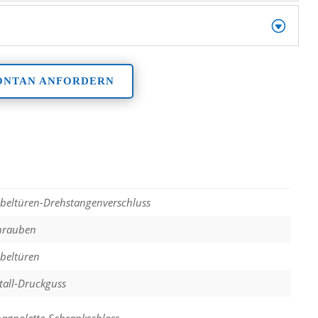
ONTAN ANFORDERN
beltüren-Drehstangenverschluss
hrauben
beltüren
tall-Druckguss