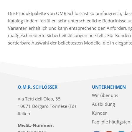
Die Produktpalette von OMR Schloss ist so umfangreich, dass 
Katalog finden - erfüllen sehr unterschiedliche Bedürfnisse u
Varianten erhältlich und kann entsprechend den Anforderun
maßgeschneiderte Sicherheitslösungen herstellt. Für Kunden 
sortierbare Auswahl der beliebtesten Modelle, die in elegan
O.M.R. SCHLÖSSER
UNTERNEHMEN
Wir über uns
Via Tetti dell'Oleo, 55
Ausbildung
10071 Borgaro Torinese (To)
Kunden
Italien
Faq: die häufigsten
MwSt.-Nummer
: