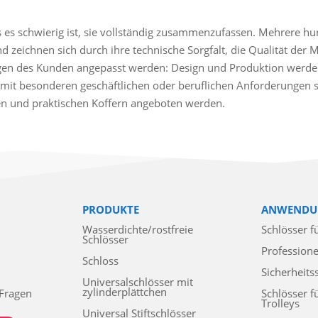
es schwierig ist, sie vollständig zusammenzufassen. Mehrere hund
nd zeichnen sich durch ihre technische Sorgfalt, die Qualität der 
gen des Kunden angepasst werden: Design und Produktion werden
mit besonderen geschäftlichen oder beruflichen Anforderungen sin
ten und praktischen Koffern angeboten werden.
PRODUKTE
ANWENDU
Wasserdichte/rostfreie
Schlösser f
Schlösser
Professione
Schloss
Sicherheits
Universalschlösser mit
zylinderplättchen
 Fragen
Schlösser f
Trolleys
Universal Stiftschlösser