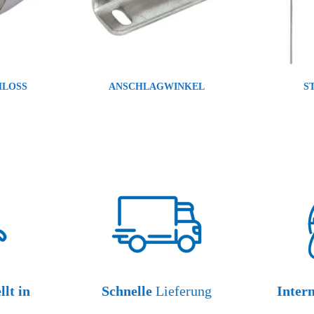
HLOSS
ANSCHLAGWINKEL
S
llt in
Schnelle
Lieferung
Inter