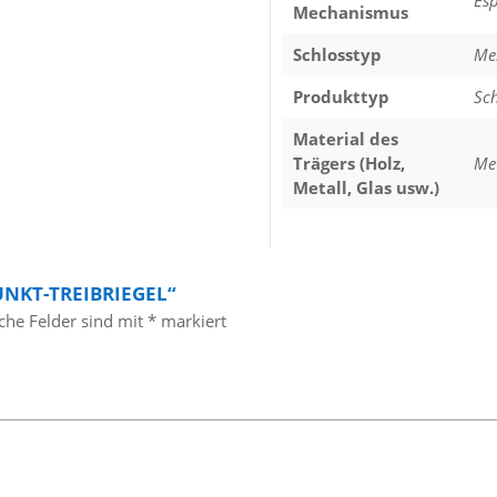
Es
Mechanismus
Schlosstyp
Me
Produkttyp
Sch
Material des
Trägers (Holz,
Me
Metall, Glas usw.)
UNKT-TREIBRIEGEL“
iche Felder sind mit
*
markiert