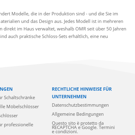
ert Modelle, die in der Produktion sind - und die Sie im
Materialien und das Design aus. Jedes Modell ist in mehreren
 direkt im Haus verwaltet, weshalb OMR seit über 50 Jahren
d auch praktische Schloss-Sets erhältlich, eine neu
NGEN
RECHTLICHE HINWEISE FÜR
UNTERNEHMEN
ür Schaltschränke
Datenschutzbestimmungen
lle Möbelschlösser
Allgemeine Bedingungen
schlösser
Questo sito è protetto da
ür professionelle
RECAPTCHA e Google. Termini
e condizioni.