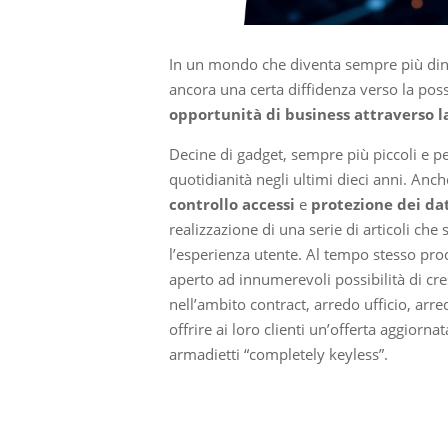
In un mondo che diventa sempre più din
ancora una certa diffidenza verso la poss
opportunità di business attraverso l
Decine di gadget, sempre più piccoli e 
quotidianità negli ultimi dieci anni. An
controllo accessi
e
protezione dei da
realizzazione di una serie di articoli che
l’esperienza utente. Al tempo stesso pro
aperto ad innumerevoli possibilità di cre
nell’ambito contract, arredo ufficio, arr
offrire ai loro clienti un’offerta aggiorn
armadietti “completely keyless”.