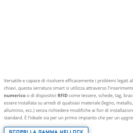
Versatile e capace di risolvere efficacemente i problemi legati al
chiavi, questa serratura smart si utilizza attraverso l’inserimen
numerico
o di dispositivi
RFID
come tessere, schede, tag, bracc
essere installata su arredi di qualsiasi materiale (legno, metallo,
alluminio, ecc.) senza richiedere modifiche ai fori di installazio
standard. È l’ideale sia per un primo impianto che per un
upgra
SCOPRI LA GAMMA HELLOCK