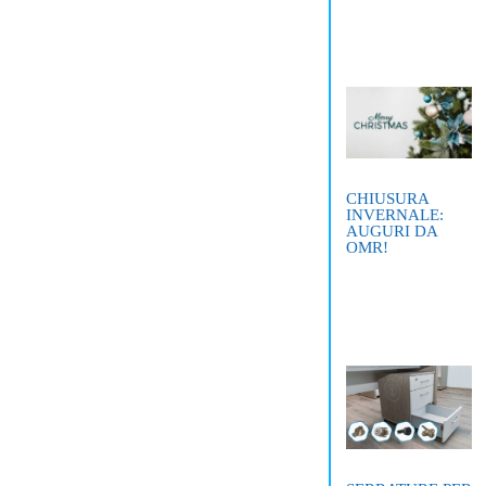
CHIUSURA
INVERNALE:
AUGURI DA
OMR!