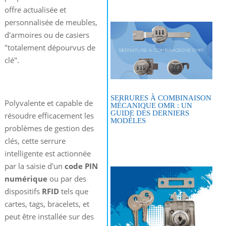
offre actualisée et
personnalisée de meubles,
d'armoires ou de casiers
"totalement dépourvus de
clé".
SERRURES À COMBINAISON
Polyvalente et capable de
MÉCANIQUE OMR : UN
GUIDE DES DERNIERS
résoudre efficacement les
MODÈLES
problèmes de gestion des
clés, cette serrure
intelligente est actionnée
par la saisie d'un
code PIN
numérique
ou par des
dispositifs
RFID
tels que
cartes, tags, bracelets, et
peut être installée sur des