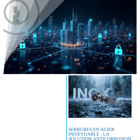
SERRURES EN ACIER
INOXYDABLE : LA
SOLUTION ANTICORROSION