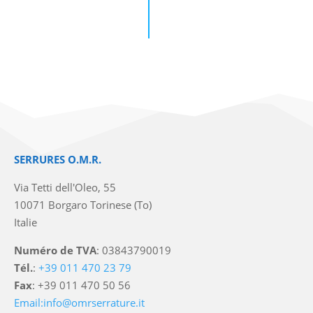
SERRURES O.M.R.
Via Tetti dell'Oleo, 55
10071 Borgaro Torinese (To)
Italie
Numéro de TVA
: 03843790019
Tél.
:
+39 011 470 23 79
Fax
: +39 011 470 50 56
Email:info@omrserrature.it