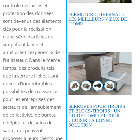
contrôle des accès
et
protection des données
FERMETURE HIVERNALE :
LES MEILLEURS VŒUX DE
sont devenus des éléments
L’OMR !
clés pour la réalisation
d'une série d'articles qui
simplifient la vie et
améliorent l'expérience de
l'utilisateur. Dans le même
temps, des produits tels
que la serrure Hellock ont
ouvert d'innombrables
possibilités de croissance
pour les entreprises des
SERRURES POUR TIROIRS
secteurs de l'ameublement
ET BLOCS-TIROIRS : UN
de collectivité, de bureau,
GUIDE COMPLET POUR
CHOISIR LA BONNE
d'hôpital et de soins de
SOLUTION
santé, qui peuvent
proposer à leurs clients une