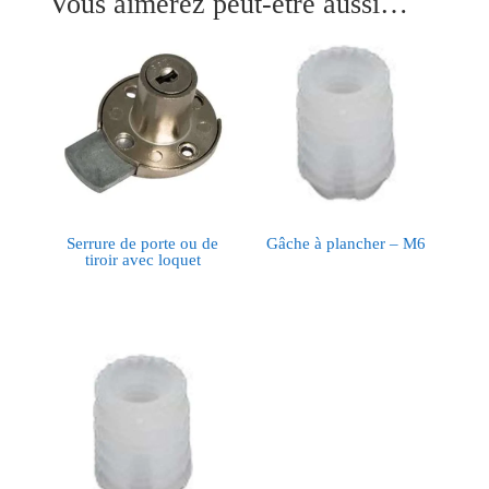
Vous aimerez peut-être aussi…
Serrure de porte ou de
Gâche à plancher – M6
tiroir avec loquet