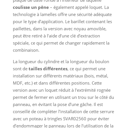
plaque de base ronde à l’intérieur de laquelle
coulisse
un pêne
– également appelé loquet. La
technologie à lamelles offre une sécurité adéquate
pour le type d’application. Le barillet contenant les
paillettes, dans la version avec noyau amovible,
peut être retiré à l’aide d’une clé d’extraction
spéciale, ce qui permet de changer rapidement la
combinaison.
La longueur du cylindre et la longueur du boulon
sont de
tailles différentes
, ce qui permet une
installation sur différents matériaux (bois, métal,
MDF, etc.) et dans différentes positions. Cette
version avec un loquet réduit à l’extrémité rognée
permet de fermer en utilisant un trou sur le côté du
panneau, en évitant la pose d’une gâche. Il est
conseillé de compléter l’installation de cette serrure
avec un poteau à tringles SVAR02560 pour éviter
d’endommager le panneau lors de l’utilisation de la