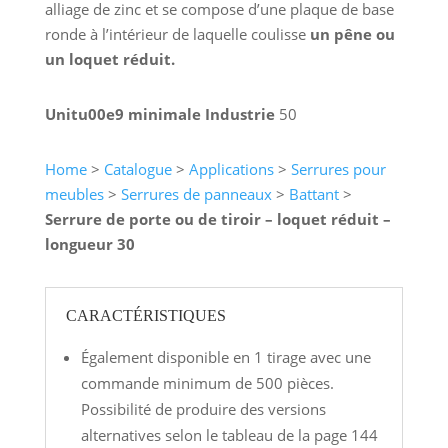
alliage de zinc et se compose d’une plaque de base
ronde à l’intérieur de laquelle coulisse
un pêne ou
un loquet réduit.
Unitu00e9 minimale Industrie
50
Home
>
Catalogue
>
Applications
>
Serrures pour
meubles
>
Serrures de panneaux
>
Battant
>
Serrure de porte ou de tiroir – loquet réduit –
longueur 30
CARACTÉRISTIQUES
Également disponible en 1 tirage avec une
commande minimum de 500 pièces.
Possibilité de produire des versions
alternatives selon le tableau de la page 144