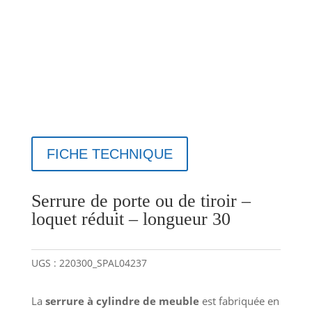
FICHE TECHNIQUE
Serrure de porte ou de tiroir –
loquet réduit – longueur 30
UGS :
220300_SPAL04237
La
serrure à cylindre de meuble
est fabriquée en