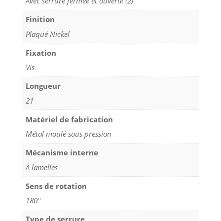
Avec serrure fermée et ouverte (2)
Finition
Plaqué Nickel
Fixation
Vis
Longueur
21
Matériel de fabrication
Métal moulé sous pression
Mécanisme interne
À lamelles
Sens de rotation
180°
Type de serrure