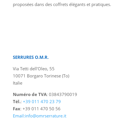
proposées dans des coffrets élégants et pratiques.
SERRURES O.M.R.
Via Tetti dell'Oleo, 55
10071 Borgaro Torinese (To)
Italie
Numéro de TVA
: 03843790019
Tél.
:
+39 011 470 23 79
Fax
: +39 011 470 50 56
Email:info@omrserrature.it