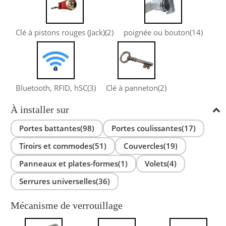
Clé à pistons rouges (Jack)
(2)
poignée ou bouton
(14)
Bluetooth, RFID, hSC
(3)
Clé à panneton
(2)
À installer sur
Portes battantes(98)
Portes coulissantes(17)
Tiroirs et commodes(51)
Couvercles(19)
Panneaux et plates-formes(1)
Volets(4)
Serrures universelles(36)
Mécanisme de verrouillage