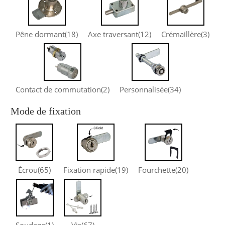
Pêne dormant
(18)
Axe traversant
(12)
Crémaillère
(3)
Contact de commutation
(2)
Personnalisée
(34)
Mode de fixation
Écrou
(65)
Fixation rapide
(19)
Fourchette
(20)
Soudage
(1)
Vis
(67)