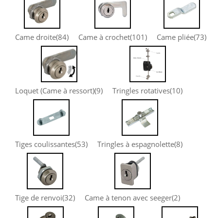
Came droite
(84)
Came à crochet
(101)
Came pliée
(73)
Loquet (Came à ressort)
(9)
Tringles rotatives
(10)
Tiges coulissantes
(53)
Tringles à espagnolette
(8)
Tige de renvoi
(32)
Came à tenon avec seeger
(2)