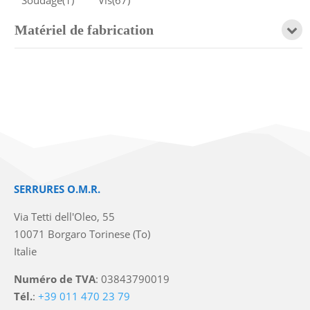
Matériel de fabrication
SERRURES O.M.R.
Via Tetti dell'Oleo, 55
10071 Borgaro Torinese (To)
Italie
Numéro de TVA
: 03843790019
Tél.
:
+39 011 470 23 79