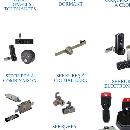
SERRURES 
DORMANT
TRINGLES
À CRO
TOURNANTES
SERRURES À
SERRURES À
CRÉMAILLÈRE
COMBINAISON
SERRUR
ÉLECTRON
SERRURES