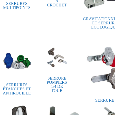
À
SERRURES
CROCHET
MULTIPOINTS
GRAVITATIONN
ET SERRUR
ÉCOLOGIQ
SERRURE
POMPIERS
SERRURES
1/4 DE
ÉTANCHES ET
TOUR
ANTIROUILLE
SERRURE