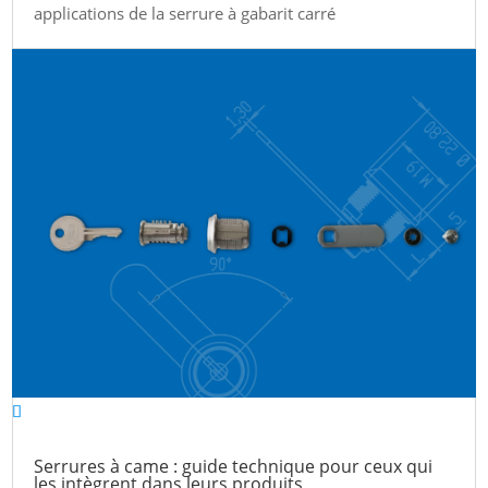
applications de la serrure à gabarit carré
Serrures à came : guide technique pour ceux qui
les intègrent dans leurs produits