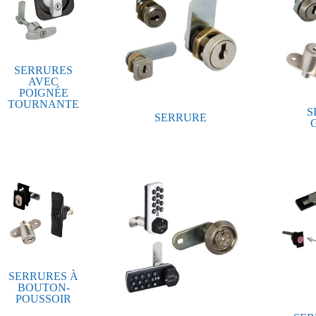
SERRURES
AVEC
POIGNÉE
TOURNANTE
S
SERRURE
SERRURES À
BOUTON-
POUSSOIR