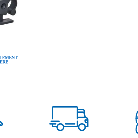
LEMENT –
IÈRE