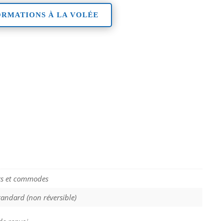
ORMATIONS À LA VOLÉE
irs et commodes
tandard (non réversible)