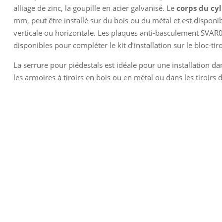
alliage de zinc, la goupille en acier galvanisé. Le
corps du cy
mm, peut être installé sur du bois ou du métal et est disponib
verticale ou horizontale. Les plaques anti-basculement SVA
disponibles pour compléter le kit d’installation sur le bloc-tiro
La serrure pour piédestals est idéale pour une installation da
les armoires à tiroirs en bois ou en métal ou dans les tiroirs d’