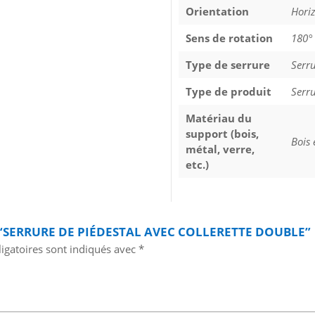
Orientation
Horiz
Sens de rotation
180°
Type de serrure
Serru
Type de produit
Serr
Matériau du
support (bois,
Bois 
métal, verre,
etc.)
R “SERRURE DE PIÉDESTAL AVEC COLLERETTE DOUBLE”
igatoires sont indiqués avec
*