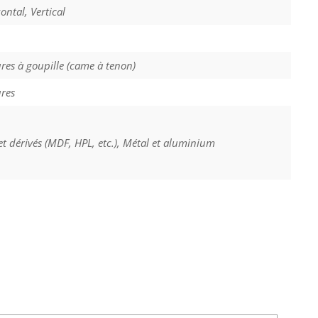
ontal, Vertical
res à goupille (came à tenon)
ures
et dérivés (MDF, HPL, etc.), Métal et aluminium