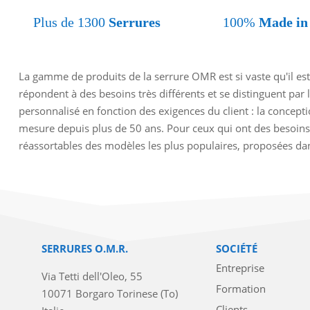
Plus de 1300
Serrures
100%
Made in 
La gamme de produits de la serrure OMR est si vaste qu'il est
répondent à des besoins très différents et se distinguent par 
personnalisé en fonction des exigences du client : la concept
mesure depuis plus de 50 ans. Pour ceux qui ont des besoins
réassortables des modèles les plus populaires, proposées dans
SERRURES O.M.R.
SOCIÉTÉ
Entreprise
Via Tetti dell'Oleo, 55
Formation
10071 Borgaro Torinese (To)
Clients