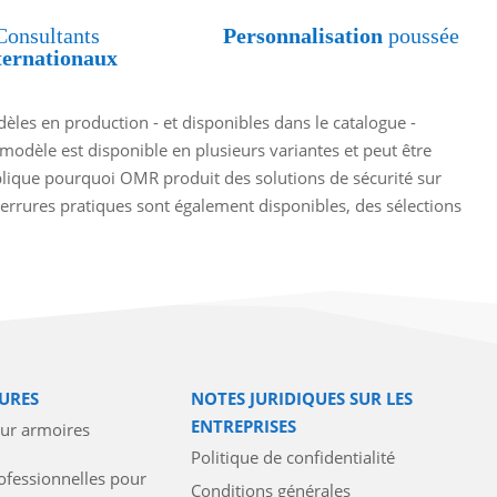
Consultants
Personnalisation
poussée
ternationaux
èles en production - et disponibles dans le catalogue -
 modèle est disponible en plusieurs variantes et peut être
xplique pourquoi OMR produit des solutions de sécurité sur
rrures pratiques sont également disponibles, des sélections
URES
NOTES JURIDIQUES SUR LES
ENTREPRISES
our armoires
Politique de confidentialité
ofessionnelles pour
Conditions générales