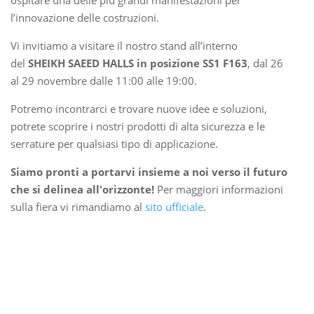
ospitare una delle più grandi manifestazioni per
l’innovazione delle costruzioni.
Vi invitiamo a visitare il nostro stand all’interno
del
SHEIKH SAEED HALLS in posizione SS1 F163
, dal 26
al 29 novembre dalle 11:00 alle 19:00.
Potremo incontrarci e trovare nuove idee e soluzioni,
potrete scoprire i nostri prodotti di alta sicurezza e le
serrature per qualsiasi tipo di applicazione.
Siamo pronti a portarvi insieme a noi verso il futuro
che si delinea all'orizzonte!
Per maggiori informazioni
sulla fiera vi rimandiamo al
sito ufficiale
.