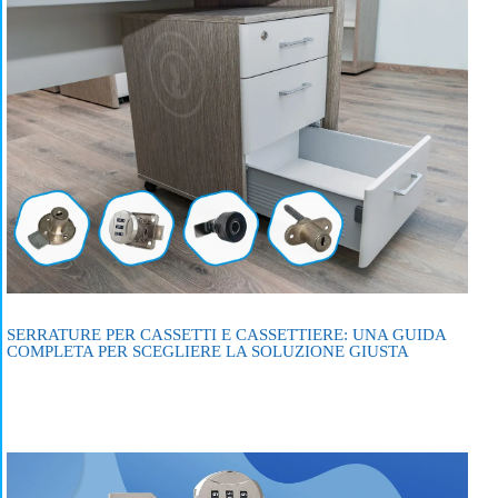
SERRATURE PER CASSETTI E CASSETTIERE: UNA GUIDA
COMPLETA PER SCEGLIERE LA SOLUZIONE GIUSTA