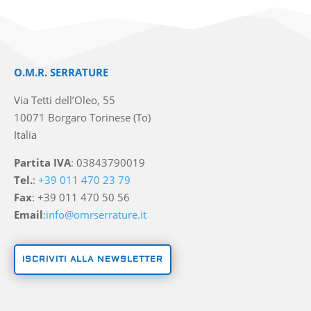
O.M.R. SERRATURE
Via Tetti dell’Oleo, 55
10071 Borgaro Torinese (To)
Italia
Partita IVA
: 03843790019
Tel.
:
+39 011 470 23 79
Fax
: +39 011 470 50 56
Email
:
info@omrserrature.it
ISCRIVITI ALLA NEWSLETTER