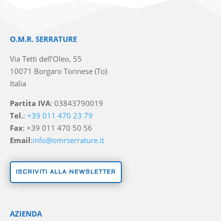
O.M.R. SERRATURE
Via Tetti dell’Oleo, 55
10071 Borgaro Torinese (To)
Italia
Partita IVA
: 03843790019
Tel.
:
+39 011 470 23 79
Fax
: +39 011 470 50 56
Email
:
info@omrserrature.it
ISCRIVITI ALLA NEWSLETTER
AZIENDA