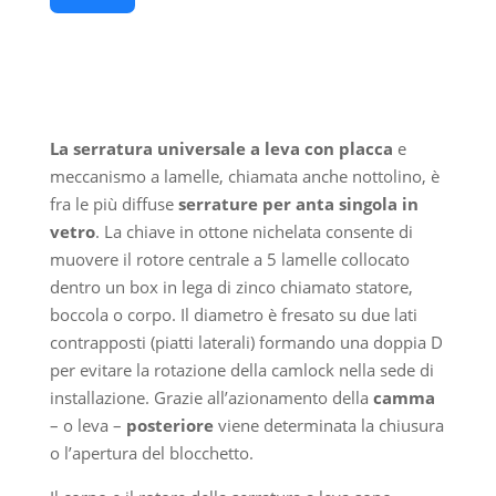
La serratura universale a leva con placca
e
meccanismo a lamelle, chiamata anche nottolino, è
fra le più diffuse
serrature per anta singola in
vetro
. La chiave in ottone nichelata consente di
muovere il rotore centrale a 5 lamelle collocato
dentro un box in lega di zinco chiamato statore,
boccola o corpo. Il diametro è fresato su due lati
contrapposti (piatti laterali) formando una doppia D
per evitare la rotazione della camlock nella sede di
installazione. Grazie all’azionamento della
camma
– o leva –
posteriore
viene determinata la chiusura
o l’apertura del blocchetto.