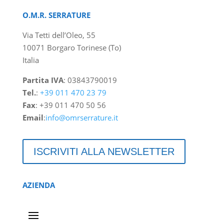
O.M.R. SERRATURE
Via Tetti dell’Oleo, 55
10071 Borgaro Torinese (To)
Italia
Partita IVA
: 03843790019
Tel.
:
+39 011 470 23 79
Fax
: +39 011 470 50 56
Email
:
info@omrserrature.it
ISCRIVITI ALLA NEWSLETTER
AZIENDA