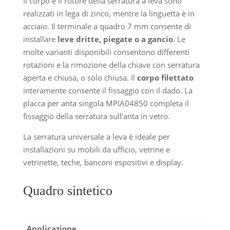
Il corpo e il rotore della serratura a leva sono
realizzati in lega di zinco, mentre la linguetta è in
acciaio. Il terminale a quadro 7 mm consente di
installare
leve dritte, piegate o a gancio
. Le
molte varianti disponibili consentono differenti
rotazioni e la rimozione della chiave con serratura
aperta e chiusa, o solo chiusa. Il
corpo filettato
interamente consente il fissaggio con il dado. La
placca per anta singola MPIA04850 completa il
fissaggio della serratura sull’anta in vetro.
La serratura universale a leva è ideale per
installazioni su mobili da ufficio, vetrine e
vetrinette, teche, banconi espositivi e display.
Quadro sintetico
Applicazione