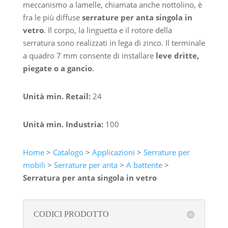
meccanismo a lamelle, chiamata anche nottolino, è
fra le più diffuse
serrature per anta singola in
vetro
. Il corpo, la linguetta e il rotore della
serratura sono realizzati in lega di zinco. Il terminale
a quadro 7 mm consente di installare
leve dritte,
piegate o a gancio
.
Unità min. Retail:
24
Unità min. Industria:
100
Home
>
Catalogo
>
Applicazioni
>
Serrature per
mobili
>
Serrature per anta
>
A battente
>
Serratura per anta singola in vetro
CODICI PRODOTTO