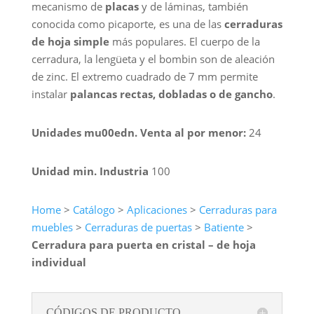
mecanismo de
placas
y de láminas, también
conocida como picaporte, es una de las
cerraduras
de hoja simple
más populares. El cuerpo de la
cerradura, la lengüeta y el bombin son de aleación
de zinc. El extremo cuadrado de 7 mm permite
instalar
palancas rectas, dobladas o de gancho
.
Unidades mu00edn. Venta al por menor:
24
Unidad min. Industria
100
Home
>
Catálogo
>
Aplicaciones
>
Cerraduras para
muebles
>
Cerraduras de puertas
>
Batiente
>
Cerradura para puerta en cristal – de hoja
individual
CÓDIGOS DE PRODUCTO