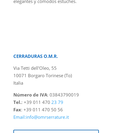
elegantes y cómodos estuches.
CERRADURAS O.M.R.
Via Tetti dell'Oleo, 55
10071 Borgaro Torinese (To)
Italia
Número de IVA
: 03843790019
Tel.
: +39 011 470
23 79
Fax
: +39 011 470 50 56
Email:info@omrserrature.it