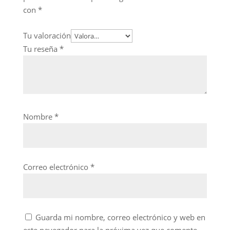
con
*
Tu valoración
Tu reseña
*
Nombre
*
Correo electrónico
*
Guarda mi nombre, correo electrónico y web en
este navegador para la próxima vez que comente.