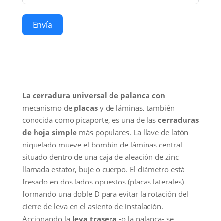
Envía
La cerradura universal de palanca con
mecanismo de
placas
y de láminas, también
conocida como picaporte, es una de las
cerraduras
de hoja simple
más populares. La llave de latón
niquelado mueve el bombin de láminas central
situado dentro de una caja de aleación de zinc
llamada estator, buje o cuerpo. El diámetro está
fresado en dos lados opuestos (placas laterales)
formando una doble D para evitar la rotación del
cierre de leva en el asiento de instalación.
Accionando la
leva
trasera
-o la palanca- se