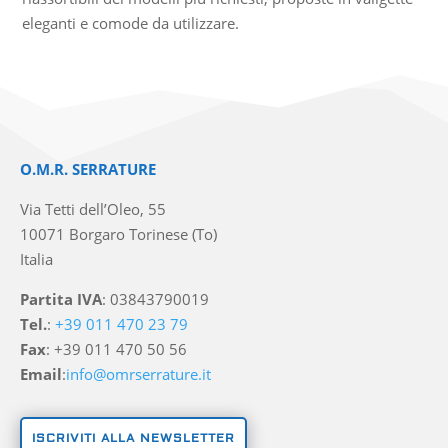
eleganti e comode da utilizzare.
O.M.R. SERRATURE
Via Tetti dell’Oleo, 55
10071 Borgaro Torinese (To)
Italia
Partita IVA
: 03843790019
Tel.
:
+39 011 470 23 79
Fax
: +39 011 470 50 56
Email
:
info@omrserrature.it
ISCRIVITI ALLA NEWSLETTER