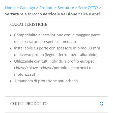
Home
>
Catalogo
>
Prodotti
>
Serrature
>
Serie OTTO
>
Serratura a scrocco verticale versione “Tira e apri”
CARATTERISTICHE
Compatibilità d'installazione con la maggior parte
delle serrature presenti sul mercato
Installabile su porte con spessore minimo 30 mm
di diverso profilo (legno - ferro - pvc - alluminio)
Utilizzabile con tutti i cilindri a profilo europeo (
chiave/chiave - chiave/pomolo - elettronici o
motorizzati)
1 mandata di protezione anti-scheda
CODICI PRODOTTO