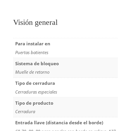
Visión general
Para instalar en
Puertas batientes
Sistema de bloqueo
Muelle de retorno
Tipo de cerradura
Cerraduras especiales
Tipo de producto
Cerradura
Entrada llave (distancia desde el borde)