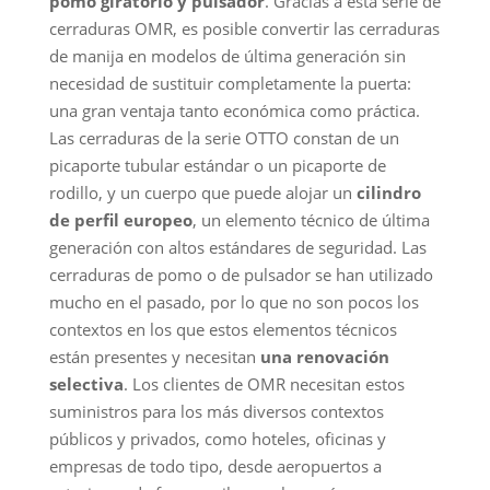
pomo giratorio y pulsador
. Gracias a esta serie de
cerraduras OMR, es posible convertir las cerraduras
de manija en modelos de última generación sin
necesidad de sustituir completamente la puerta:
una gran ventaja tanto económica como práctica.
Las cerraduras de la serie OTTO constan de un
picaporte tubular estándar o un picaporte de
rodillo, y un cuerpo que puede alojar un
cilindro
de perfil europeo
, un elemento técnico de última
generación con altos estándares de seguridad. Las
cerraduras de pomo o de pulsador se han utilizado
mucho en el pasado, por lo que no son pocos los
contextos en los que estos elementos técnicos
están presentes y necesitan
una renovación
selectiva
. Los clientes de OMR necesitan estos
suministros para los más diversos contextos
públicos y privados, como hoteles, oficinas y
empresas de todo tipo, desde aeropuertos a