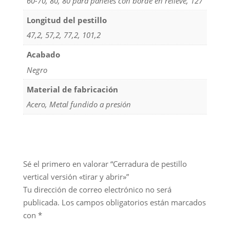
60-70, 80, 80 para paneles con borde en relieve, 127
Longitud del pestillo
47,2, 57,2, 77,2, 101,2
Acabado
Negro
Material de fabricación
Acero, Metal fundido a presión
Sé el primero en valorar “Cerradura de pestillo
vertical versión «tirar y abrir»”
Tu dirección de correo electrónico no será
publicada.
Los campos obligatorios están marcados
con
*