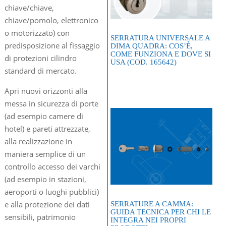
chiave/chiave,
chiave/pomolo, elettronico
o motorizzato) con
SERRATURA UNIVERSALE A
predisposizione al fissaggio
DIMA QUADRA: COS’È,
COME FUNZIONA E DOVE SI
di protezioni cilindro
USA (COD. 165642)
standard di mercato.
Apri nuovi orizzonti alla
messa in sicurezza di porte
(ad esempio camere di
hotel) e pareti attrezzate,
alla realizzazione in
maniera semplice di un
controllo accesso dei varchi
(ad esempio in stazioni,
aeroporti o luoghi pubblici)
e alla protezione dei dati
SERRATURE A CAMMA:
GUIDA TECNICA PER CHI LE
sensibili, patrimonio
INTEGRA NEI PROPRI