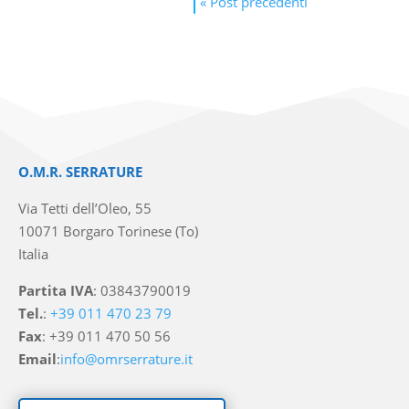
« Post precedenti
O.M.R. SERRATURE
Via Tetti dell’Oleo, 55
10071 Borgaro Torinese (To)
Italia
Partita IVA
: 03843790019
Tel.
:
+39 011 470 23 79
Fax
: +39 011 470 50 56
Email
:
info@omrserrature.it