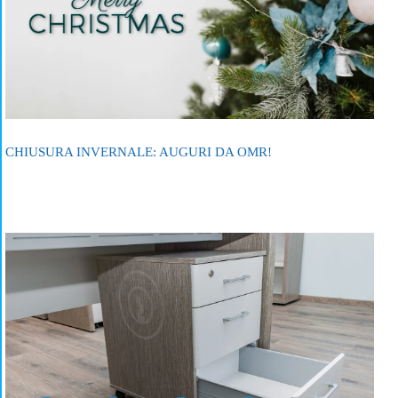
CHIUSURA INVERNALE: AUGURI DA OMR!