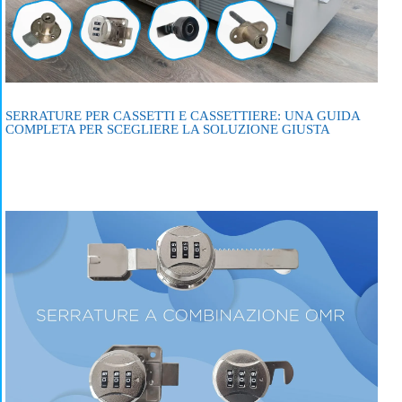
SERRATURE PER CASSETTI E CASSETTIERE: UNA GUIDA
COMPLETA PER SCEGLIERE LA SOLUZIONE GIUSTA