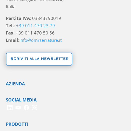
Italia
Partita IVA
: 03843790019
Tel.
:
+39 011 470 23 79
Fax
: +39 011 470 50 56
Email
:
info@omrserrature.it
ISCRIVITI ALLA NEWSLETTER
AZIENDA
SOCIAL MEDIA
PRODOTTI