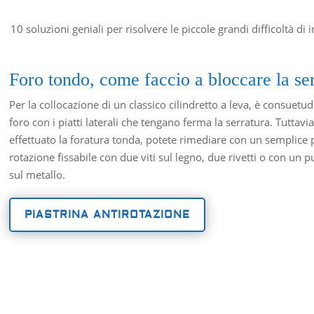
10 soluzioni geniali per risolvere le piccole grandi difficoltà di 
Foro tondo, come faccio a bloccare la se
Per la collocazione di un classico cilindretto a leva, è consuetu
foro con i piatti laterali che tengano ferma la serratura. Tuttavi
effettuato la foratura tonda, potete rimediare con un semplice p
rotazione fissabile con due viti sul legno, due rivetti o con un 
sul metallo.
PIASTRINA ANTIROTAZIONE