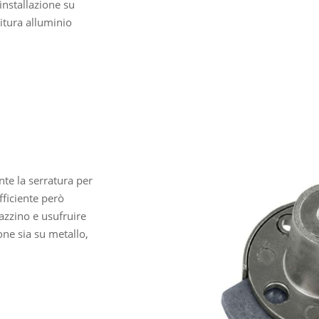
installazione su
nitura alluminio
nte la serratura per
fficiente però
azzino e usufruire
one sia su metallo,