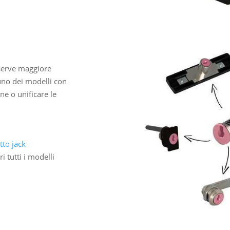
i serve maggiore
i uno dei modelli con
ne o unificare le
tto jack
i tutti i modelli