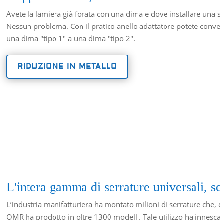
Avete la lamiera già forata con una dima e dove installare una 
Nessun problema. Con il pratico anello adattatore potete conver
una dima "tipo 1" a una dima "tipo 2".
RIDUZIONE IN METALLO
L'intera gamma di serrature universali, s
L’industria manifatturiera ha montato milioni di serrature che, d
OMR ha prodotto in oltre 1300 modelli. Tale utilizzo ha innesca