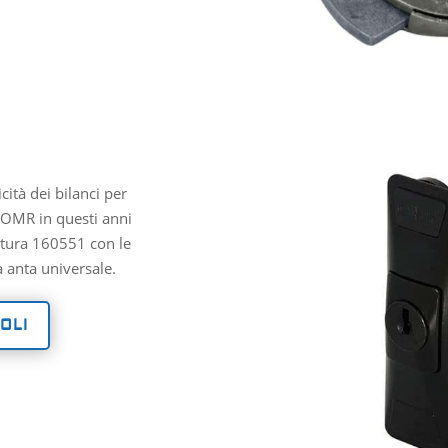
cità dei bilanci per
 OMR in questi anni
ratura 160551 con le
 anta universale.
OLI