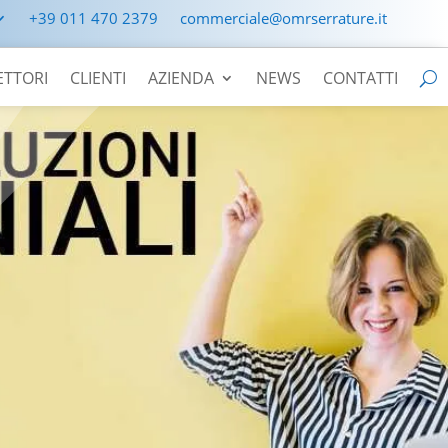
+39 011 470 2379
commerciale@omrserrature.it
ETTORI
CLIENTI
AZIENDA
NEWS
CONTATTI