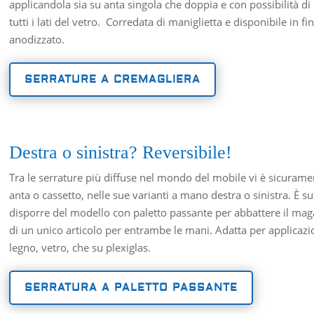
applicandola sia su anta singola che doppia e con possibilità di 
tutti i lati del vetro.
Corredata di maniglietta e disponibile in fi
anodizzato.
SERRATURE A CREMAGLIERA
Destra o sinistra? Reversibile!
Tra le serrature più diffuse nel mondo del mobile vi è sicurame
anta o cassetto, nelle sue varianti a mano destra o sinistra. È su
disporre del modello con paletto passante per abbattere il mag
di un unico articolo per entrambe le mani. Adatta per applicazi
legno, vetro, che su plexiglas.
SERRATURA A PALETTO PASSANTE