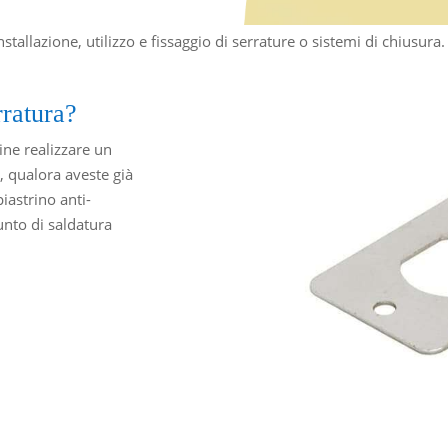
installazione, utilizzo e fissaggio di serrature o sistemi di chiusur
rratura?
dine realizzare un
a, qualora aveste già
iastrino anti-
punto di saldatura