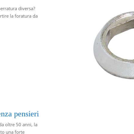
serratura diversa?
tire la foratura da
enza pensieri
a oltre 50 anni, la
to una forte