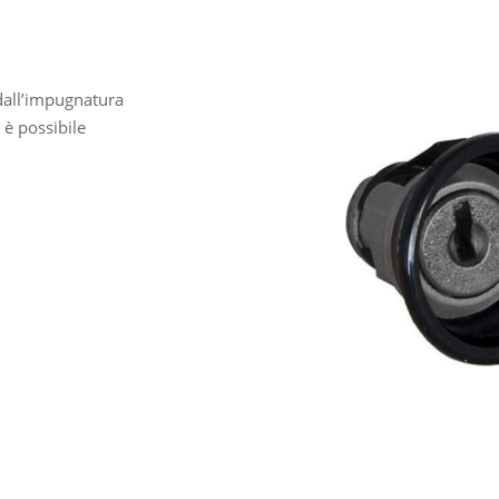
 dall’impugnatura
 è possibile