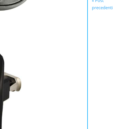
« Post
precedenti