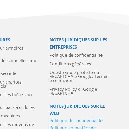
URES
NOTES JURIDIQUES SUR LES
ENTREPRISES
our armoires
Politique de confidentialité
ofessionnelles pour
Conditions générales
Questo sito è protetto da
 sécurité
RECAPTCHA e Google. Termini
e condizioni.
ur chariots
els
Privacy Policy di Google
RECAPTCHA
ur les boîtes aux
NOTES JURIDIQUES SUR LE
ur bacs à ordures
WEB
e machines
Politique de confidentialité
our les moyens de
Politique en matière de