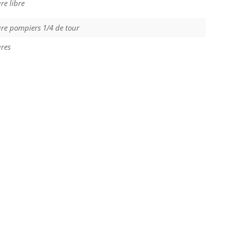
re libre
ure pompiers 1/4 de tour
ures