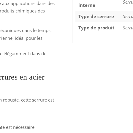
Serru
é aux applications dans des
interne
roduits chimiques des
Type de serrure
Serr
Type de produit
Serr
 mécaniques dans le temps.
érienne, idéal pour les
gre élégamment dans de
rures en acier
 robuste, cette serrure est
nte est nécessaire.