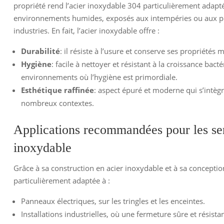
propriété rend l’acier inoxydable 304 particulièrement adapt
environnements humides, exposés aux intempéries ou aux p
industries. En fait, l’acier inoxydable offre :
Durabilité
: il résiste à l’usure et conserve ses propriétés
Hygiène
: facile à nettoyer et résistant à la croissance bact
environnements où l’hygiène est primordiale.
Esthétique raffinée
: aspect épuré et moderne qui s’intè
nombreux contextes.
Applications recommandées pour les ser
inoxydable
Grâce à sa construction en acier inoxydable et à sa conception
particulièrement adaptée à :
Panneaux électriques, sur les tringles et les enceintes.
Installations industrielles, où une fermeture sûre et résista