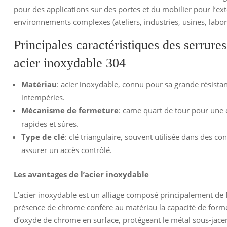
pour des applications sur des portes et du mobilier pour l’ext
environnements complexes (ateliers, industries, usines, laborat
Principales caractéristiques des serrures
acier inoxydable 304
Matériau
: acier inoxydable, connu pour sa grande résistan
intempéries.
Mécanisme de fermeture
: came quart de tour pour une 
rapides et sûres.
Type de clé
: clé triangulaire, souvent utilisée dans des co
assurer un accès contrôlé.
Les avantages de l’acier inoxydable
L’acier inoxydable est un alliage composé principalement de f
présence de chrome confère au matériau la capacité de form
d’oxyde de chrome en surface, protégeant le métal sous-jacen