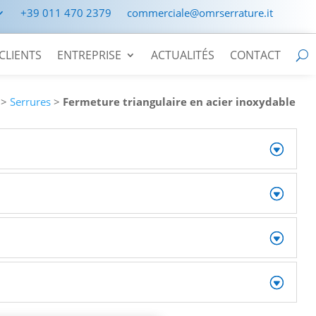
+39 011 470 2379
commerciale@omrserrature.it
CLIENTS
ENTREPRISE
ACTUALITÉS
CONTACT
>
Serrures
>
Fermeture triangulaire en acier inoxydable