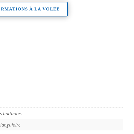
ORMATIONS À LA VOLÉE
s battantes
riangulaire