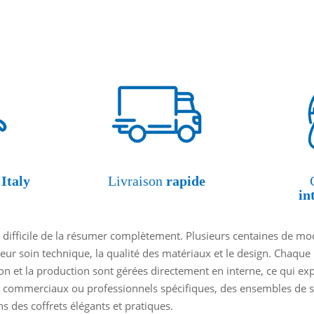
Italy
Livraison
rapide
in
 difficile de la résumer complètement. Plusieurs centaines de mod
leur soin technique, la qualité des matériaux et le design. Chaque
ion et la production sont gérées directement en interne, ce qui e
 commerciaux ou professionnels spécifiques, des ensembles de se
 des coffrets élégants et pratiques.