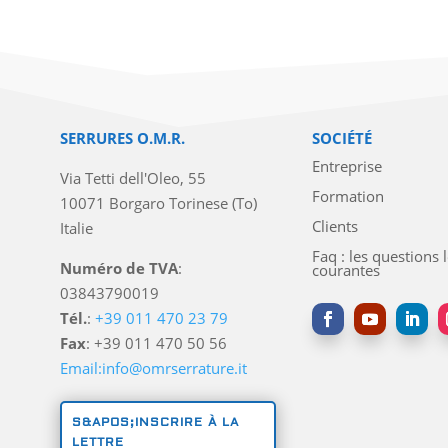
SERRURES O.M.R.
SOCIÉTÉ
Entreprise
Via Tetti dell'Oleo, 55
Formation
10071 Borgaro Torinese (To)
Clients
Italie
Faq : les questions 
Numéro de TVA
:
courantes
03843790019
Tél.
:
+39 011 470 23 79
Fax
: +39 011 470 50 56
Email:info@omrserrature.it
S&APOS;INSCRIRE À LA
LETTRE