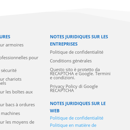
URES
NOTES JURIDIQUES SUR LES
ENTREPRISES
our armoires
Politique de confidentialité
ofessionnelles pour
Conditions générales
Questo sito è protetto da
 sécurité
RECAPTCHA e Google. Termini
e condizioni.
ur chariots
els
Privacy Policy di Google
RECAPTCHA
ur les boîtes aux
NOTES JURIDIQUES SUR LE
ur bacs à ordures
WEB
e machines
Politique de confidentialité
our les moyens de
Politique en matière de