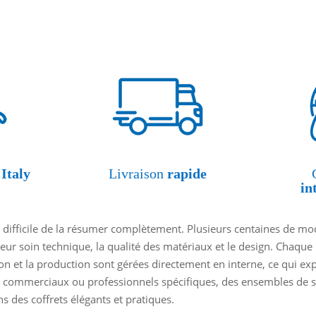
Italy
Livraison
rapide
in
 difficile de la résumer complètement. Plusieurs centaines de mod
leur soin technique, la qualité des matériaux et le design. Chaque
ion et la production sont gérées directement en interne, ce qui e
 commerciaux ou professionnels spécifiques, des ensembles de se
 des coffrets élégants et pratiques.