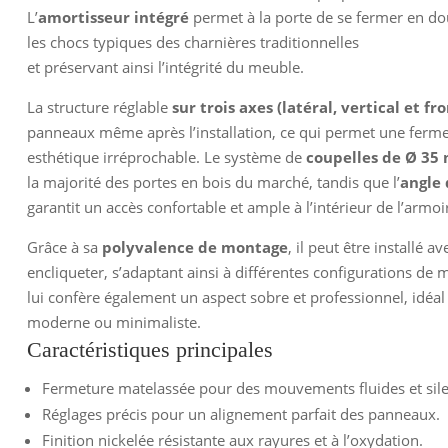
L’
amortisseur intégré
permet à la porte de se fermer en dou
les chocs typiques des charnières traditionnelles
et préservant ainsi l’intégrité du meuble.
La structure réglable
sur trois axes (latéral, vertical et fro
panneaux même après l’installation, ce qui permet une ferme
esthétique irréprochable. Le système de
coupelles de Ø 35
la majorité des portes en bois du marché, tandis que l’
angle 
garantit un accès confortable et ample à l’intérieur de l’armoi
Grâce à sa
polyvalence de montage
, il peut être installé a
encliqueter, s’adaptant ainsi à différentes configurations de m
lui confère également un aspect sobre et professionnel, idéa
moderne ou minimaliste.
Caractéristiques principales
Fermeture matelassée pour des mouvements fluides et sile
Réglages précis pour un alignement parfait des panneaux.
Finition nickelée résistante aux rayures et à l’oxydation.