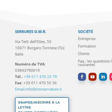
SERRURES O.M.R.
SOCIÉTÉ
Entreprise
Via Tetti dell'Oleo, 55
Formation
10071 Borgaro Torinese (To)
Clients
Italie
Faq : les questions 
Numéro de TVA
:
courantes
03843790019
Tél.
:
+39 011 470 23 79
Fax
: +39 011 470 50 56
Email:info@omrserrature.it
S&APOS;INSCRIRE À LA
LETTRE