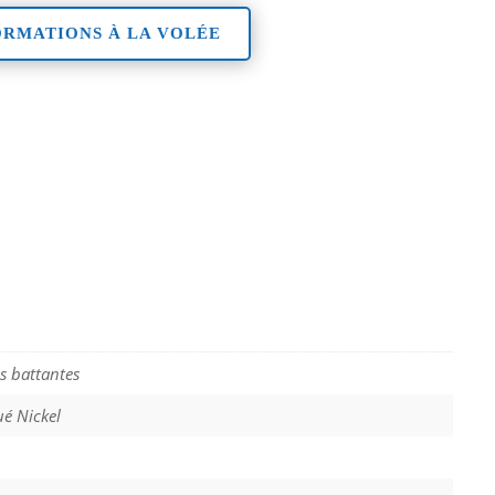
ORMATIONS À LA VOLÉE
s battantes
ué Nickel