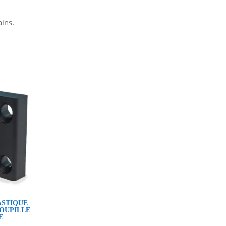
ains.
ASTIQUE
OUPILLE
E