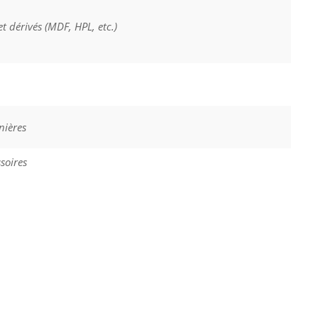
et dérivés (MDF, HPL, etc.)
nières
soires