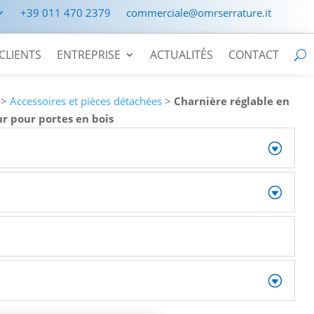
+39 011 470 2379
commerciale@omrserrature.it
CLIENTS
ENTREPRISE
ACTUALITÉS
CONTACT
>
Accessoires et pièces détachées
>
Charnière réglable en
ur pour portes en bois