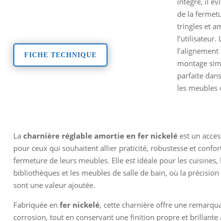
intégré, il év
de la fermetu
tringles et a
l’utilisateur.
l’alignement
FICHE TECHNIQUE
montage simp
parfaite dans
les meubles 
La
charnière réglable amortie en fer nickelé
est un acces
pour ceux qui souhaitent allier praticité, robustesse et confort
fermeture de leurs meubles. Elle est idéale pour les cuisines, 
bibliothèques et les meubles de salle de bain, où la précisio
sont une valeur ajoutée.
Fabriquée en
fer nickelé
, cette charnière offre une remarquab
corrosion, tout en conservant une finition propre et brillante 