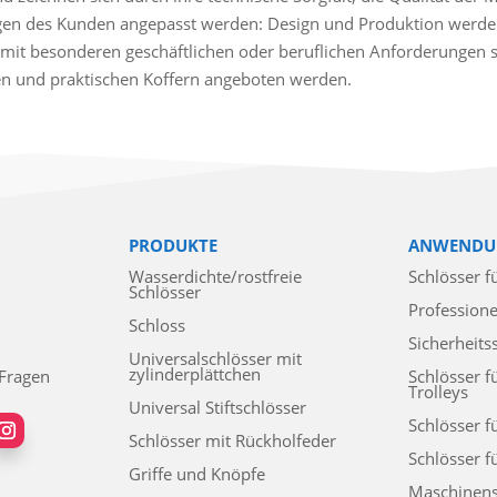
gen des Kunden angepasst werden: Design und Produktion werden
mit besonderen geschäftlichen oder beruflichen Anforderungen sin
ten und praktischen Koffern angeboten werden.
PRODUKTE
ANWENDU
Wasserdichte/rostfreie
Schlösser f
Schlösser
Professione
Schloss
Sicherheits
Universalschlösser mit
zylinderplättchen
 Fragen
Schlösser f
Trolleys
Universal Stiftschlösser
Schlösser f
Schlösser mit Rückholfeder
Schlösser f
Griffe und Knöpfe
Maschinens