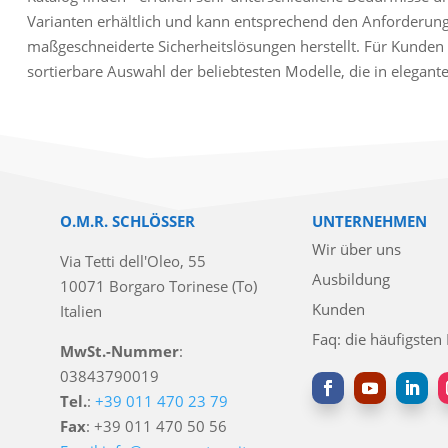
Varianten erhältlich und kann entsprechend den Anforderun
maßgeschneiderte Sicherheitslösungen herstellt. Für Kunden 
sortierbare Auswahl der beliebtesten Modelle, die in elegan
O.M.R. SCHLÖSSER
UNTERNEHMEN
Wir über uns
Via Tetti dell'Oleo, 55
Ausbildung
10071 Borgaro Torinese (To)
Kunden
Italien
Faq: die häufigsten
MwSt.-Nummer
:
03843790019
Tel.
:
+39 011 470 23 79
Fax
: +39 011 470 50 56