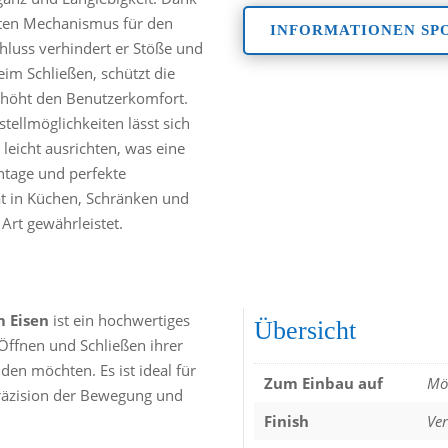
rten Mechanismus für den
INFORMATIONEN SP
hluss verhindert er Stöße und
im Schließen, schützt die
rhöht den Benutzerkomfort.
tellmöglichkeiten lässt sich
 leicht ausrichten, was eine
ntage und perfekte
ät in Küchen, Schränken und
 Art gewährleistet.
m Eisen
ist ein hochwertiges
Übersicht
 Öffnen und Schließen ihrer
en möchten. Es ist ideal für
Zum Einbau auf
Mö
räzision der Bewegung und
Finish
Ver