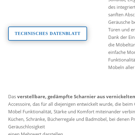
des integrie
sanften Absc
Geräusche be
Türen und e
TECHNISCHES DATENBLATT
Dank der Eins
die Möbeltür
einfache Mo
Funktionalit
Möbeln aller
Das
verstellbare, gedämpfte Scharnier aus vernickelte
Accessoire, das für all diejenigen entwickelt wurde, die beim
Möbel Funktionalität, Stärke und Komfort miteinander verbind
Küchen, Schränke, Bücherregale und Badmöbel, bei denen P
Geräuschlosigkeit
einen Mehrwert darstellen.