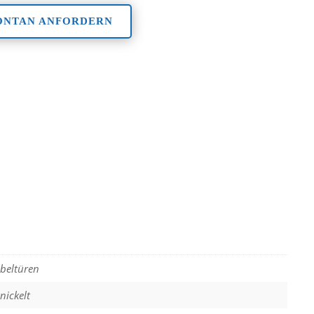
ONTAN ANFORDERN
beltüren
nickelt