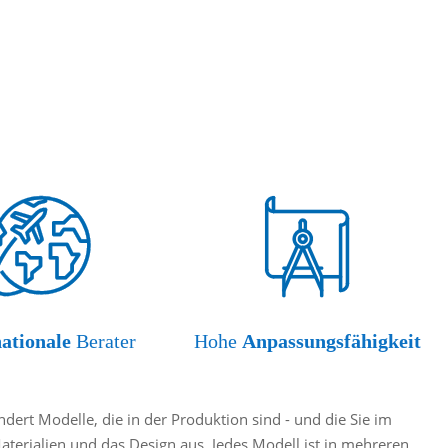
nationale
Berater
Hohe
Anpassungsfähigkeit
ert Modelle, die in der Produktion sind - und die Sie im
Materialien und das Design aus. Jedes Modell ist in mehreren