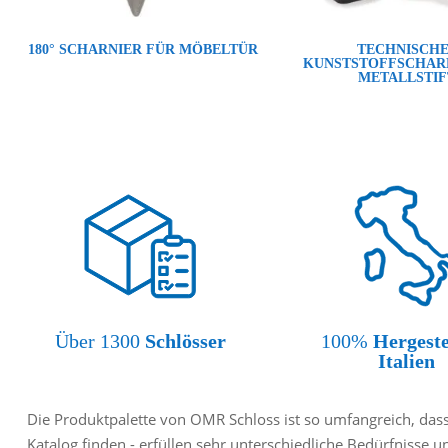
180° SCHARNIER FÜR MÖBELTÜR
TECHNISCH
KUNSTSTOFFSCHAR
METALLSTIF
Über 1300
Schlösser
100%
Hergeste
Italien
Die Produktpalette von OMR Schloss ist so umfangreich, dass 
Katalog finden - erfüllen sehr unterschiedliche Bedürfnisse u