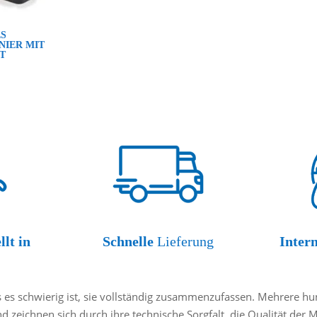
ES
NIER MIT
T
llt in
Schnelle
Lieferung
Inter
es schwierig ist, sie vollständig zusammenzufassen. Mehrere hund
nd zeichnen sich durch ihre technische Sorgfalt, die Qualität der 