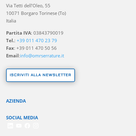
Via Tetti dell’Oleo, 55
10071 Borgaro Torinese (To)
Italia
Partita IVA
: 03843790019
Tel.
:
+39 011 470 23 79
Fax
: +39 011 470 50 56
Email
:
info@omrserrature.it
ISCRIVITI ALLA NEWSLETTER
AZIENDA
SOCIAL MEDIA