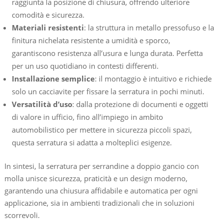
raggiunta la posizione di chiusura, offrendo ulteriore
comodità e sicurezza.
Materiali resistenti
: la struttura in metallo pressofuso e la
finitura nichelata resistente a umidità e sporco,
garantiscono resistenza all’usura e lunga durata. Perfetta
per un uso quotidiano in contesti differenti.
Installazione semplice
: il montaggio è intuitivo e richiede
solo un cacciavite per fissare la serratura in pochi minuti.
Versatilità d’uso
: dalla protezione di documenti e oggetti
di valore in ufficio, fino all’impiego in ambito
automobilistico per mettere in sicurezza piccoli spazi,
questa serratura si adatta a molteplici esigenze.
In sintesi, la serratura per serrandine a doppio gancio con
molla unisce sicurezza, praticità e un design moderno,
garantendo una chiusura affidabile e automatica per ogni
applicazione, sia in ambienti tradizionali che in soluzioni
scorrevoli.