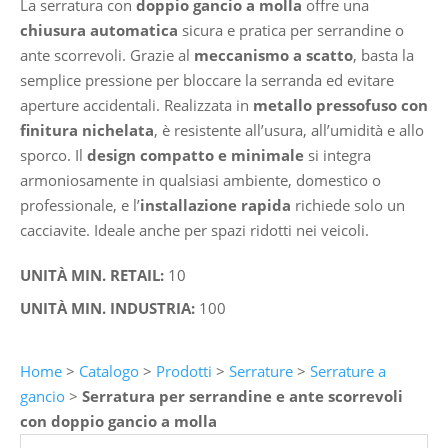
La serratura con
doppio gancio a molla
offre una
chiusura automatica
sicura e pratica per serrandine o
ante scorrevoli. Grazie al
meccanismo a scatto
, basta la
semplice pressione per bloccare la serranda ed evitare
aperture accidentali. Realizzata in
metallo pressofuso con
finitura nichelata
, è resistente all’usura, all’umidità e allo
sporco. Il
design compatto e minimale
si integra
armoniosamente in qualsiasi ambiente, domestico o
professionale, e l’
installazione rapida
richiede solo un
cacciavite. Ideale anche per spazi ridotti nei veicoli.
UNITÀ MIN. RETAIL:
10
UNITÀ MIN. INDUSTRIA:
100
Home
>
Catalogo
>
Prodotti
>
Serrature
>
Serrature a
gancio
>
Serratura per serrandine e ante scorrevoli
con doppio gancio a molla