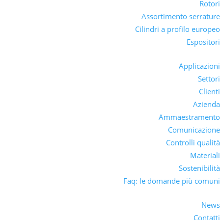
Rotori
Assortimento serrature
Cilindri a profilo europeo
Espositori
Applicazioni
Settori
Clienti
Azienda
Ammaestramento
Comunicazione
Controlli qualità
Materiali
Sostenibilità
Faq: le domande più comuni
News
Contatti