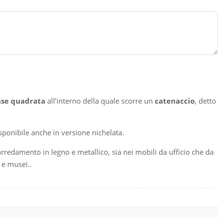
se quadrata
all’interno della quale scorre un
catenaccio
, detto
isponibile anche in versione nichelata.
redamento in legno e metallico, sia nei mobili da ufficio che da
i e musei..