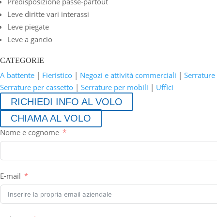
Predisposizione passe-partout
Leve diritte vari interassi
Leve piegate
Leve a gancio
CATEGORIE
A battente
|
Fieristico
|
Negozi e attività commerciali
|
Serrature
Serrature per cassetto
|
Serrature per mobili
|
Uffici
RICHIEDI INFO AL VOLO
CHIAMA AL VOLO
Nome e cognome
E-mail