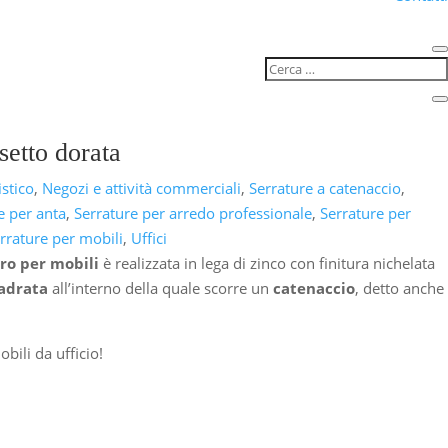
setto dorata
istico
,
Negozi e attività commerciali
,
Serrature a catenaccio
,
e per anta
,
Serrature per arredo professionale
,
Serrature per
rrature per mobili
,
Uffici
dro per mobili
è realizzata in lega di zinco con finitura nichelata
adrata
all’interno della quale scorre un
catenaccio
, detto anche
bili da ufficio!