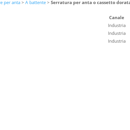
re per anta
>
A battente
>
Serratura per anta o cassetto dorat
Canale
Industria
Industria
Industria