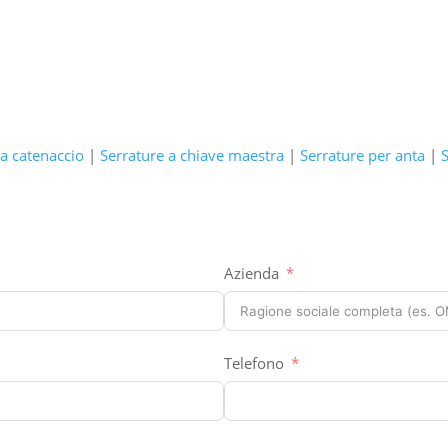
 a catenaccio
|
Serrature a chiave maestra
|
Serrature per anta
|
S
Azienda
Telefono