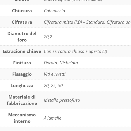
Chiusura
Catenaccio
Cifratura
Cifratura mista (KD) – Standard, Cifratura un
Diametro del
20,2
foro
Estrazione chiave
Con serratura chiusa e aperta (2)
Finitura
Dorata, Nichelata
Fissaggio
Viti e rivetti
Lunghezza
20, 25, 30
Materiale di
Metallo pressofuso
fabbricazione
Meccanismo
A lamelle
interno