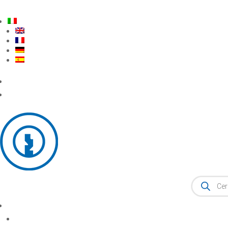
Ricerca
prodotti