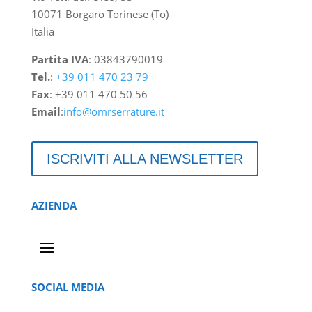
10071 Borgaro Torinese (To)
Italia
Partita IVA
: 03843790019
Tel.
:
+39 011 470 23 79
Fax
: +39 011 470 50 56
Email
:
info@omrserrature.it
ISCRIVITI ALLA NEWSLETTER
AZIENDA
SOCIAL MEDIA