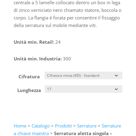
centrale a 5 lamelle collocato dentro un box in lega
di zinco verniciato nero chiamato statore, boccola o
corpo. La flangia è forata per consentire il fissaggio
della serratura sul mobile mediante viti.
Unità min. Retail:
24
Unità min. Industria:
300
Cifratura
Lunghezza
Home
>
Catalogo
>
Prodotti
>
Serrature
>
Serrature
a chiave maestra
>
Serratura aletta singola –