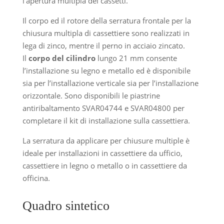
l’apertura multipla dei cassetti.
Il corpo ed il rotore della serratura frontale per la
chiusura multipla di cassettiere sono realizzati in
lega di zinco, mentre il perno in acciaio zincato.
Il
corpo del cilindro
lungo 21 mm consente
l’installazione su legno e metallo ed è disponibile
sia per l’installazione verticale sia per l’installazione
orizzontale. Sono disponibili le piastrine
antiribaltamento SVAR04744 e SVAR04800 per
completare il kit di installazione sulla cassettiera.
La serratura da applicare per chiusure multiple è
ideale per installazioni in cassettiere da ufficio,
cassettiere in legno o metallo o in cassettiere da
officina.
Quadro sintetico