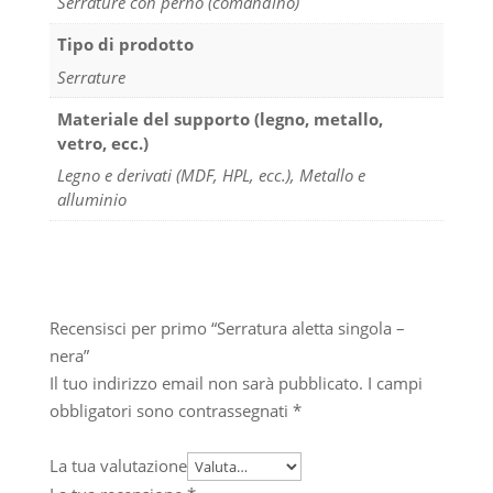
Serrature con perno (comandino)
Tipo di prodotto
Serrature
Materiale del supporto (legno, metallo,
vetro, ecc.)
Legno e derivati (MDF, HPL, ecc.), Metallo e
alluminio
Recensisci per primo “Serratura aletta singola –
nera”
Il tuo indirizzo email non sarà pubblicato.
I campi
obbligatori sono contrassegnati
*
La tua valutazione