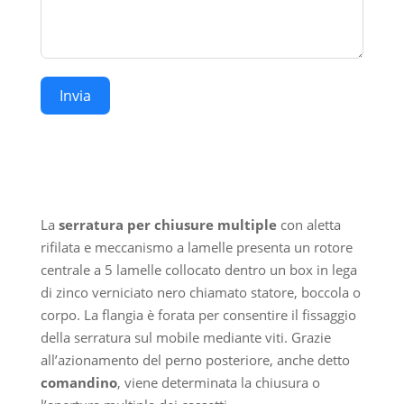
Invia
La
serratura per chiusure multiple
con aletta
rifilata e meccanismo a lamelle presenta un rotore
centrale a 5 lamelle collocato dentro un box in lega
di zinco verniciato nero chiamato statore, boccola o
corpo. La flangia è forata per consentire il fissaggio
della serratura sul mobile mediante viti. Grazie
all’azionamento del perno posteriore, anche detto
comandino
, viene determinata la chiusura o