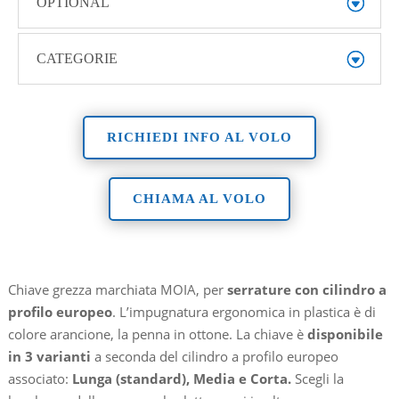
OPTIONAL
CATEGORIE
RICHIEDI INFO AL VOLO
CHIAMA AL VOLO
Chiave grezza marchiata MOIA, per
serrature con cilindro a
profilo europeo
. L’impugnatura ergonomica in plastica è di
colore arancione, la penna in ottone. La chiave è
disponibile
in 3 varianti
a seconda del cilindro a profilo europeo
associato:
Lunga (standard), Media e Corta.
Scegli la