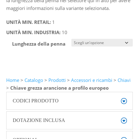
la lunghezza della penna nel selettore qui in alto per avere
maggiori informazioni sulla variante selezionata.
UNITÀ MIN. RETAIL:
1
UNITÀ MIN. INDUSTRIA:
10
Lunghezza della penna
Home
>
Catalogo
>
Prodotti
>
Accessori e ricambi
>
Chiavi
>
Chiave grezza arancione a profilo europeo
CODICI PRODOTTO
DOTAZIONE INCLUSA