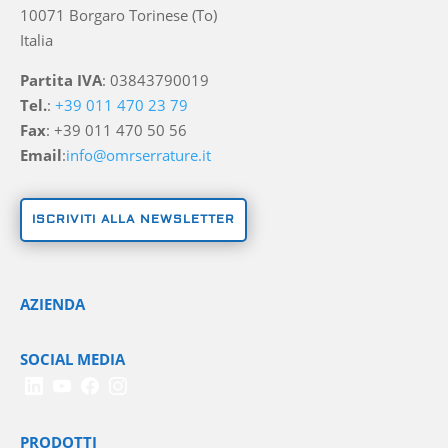
10071 Borgaro Torinese (To)
Italia
Partita IVA
: 03843790019
Tel.
:
+39 011 470 23 79
Fax
: +39 011 470 50 56
Email
:
info@omrserrature.it
ISCRIVITI ALLA NEWSLETTER
AZIENDA
SOCIAL MEDIA
PRODOTTI