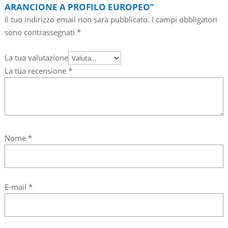
ARANCIONE A PROFILO EUROPEO”
Il tuo indirizzo email non sarà pubblicato.
I campi obbligatori
sono contrassegnati
*
La tua valutazione
La tua recensione
*
Nome
*
E-mail
*