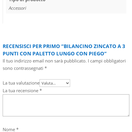
Accessori
RECENSISCI PER PRIMO “BILANCINO ZINCATO A 3
PUNTI CON PALETTO LUNGO CON PIEGO”
Il tuo indirizzo email non sarà pubblicato.
I campi obbligatori
sono contrassegnati
*
La tua valutazione
La tua recensione
*
Nome
*