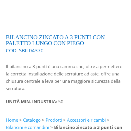
BILANCINO ZINCATO A 3 PUNTI CON
PALETTO LUNGO CON PIEGO
COD:
SBIL04370
Il bilancino a 3 punti è una camma che, oltre a permettere
la corretta installazione delle serrature ad aste, offre una
chiusura centrale a leva per una maggiore sicurezza della
serratura.
UNITÀ MIN. INDUSTRIA:
50
Home
>
Catalogo
>
Prodotti
>
Accessori e ricambi
>
Bilancini e comandini
>
Bilancino zincato a 3 punti con