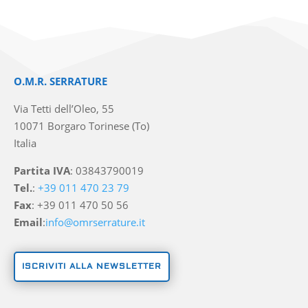
O.M.R. SERRATURE
Via Tetti dell’Oleo, 55
10071 Borgaro Torinese (To)
Italia
Partita IVA
: 03843790019
Tel.
:
+39 011 470 23 79
Fax
: +39 011 470 50 56
Email
:
info@omrserrature.it
ISCRIVITI ALLA NEWSLETTER