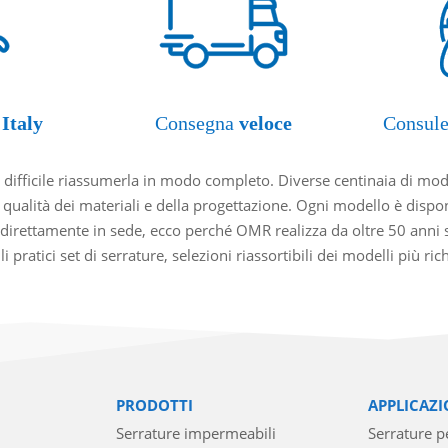
Italy
Consegna
veloce
Consule
ifficile riassumerla in modo completo. Diverse centinaia di model
 qualità dei materiali e della progettazione. Ogni modello è dispon
 direttamente in sede, ecco perché OMR realizza da oltre 50 anni s
pratici set di serrature, selezioni riassortibili dei modelli più ric
PRODOTTI
APPLICAZI
Serrature impermeabili
Serrature pe