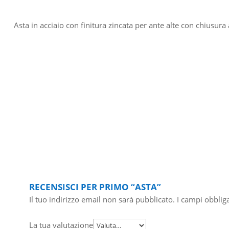
Asta in acciaio con finitura zincata per ante alte con chiusura 
RECENSISCI PER PRIMO “ASTA”
Il tuo indirizzo email non sarà pubblicato.
I campi obblig
La tua valutazione