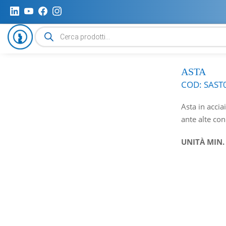
Ricerca
prodotti
ASTA
COD:
SAST
Asta in accia
ante alte con
UNITÀ MIN.