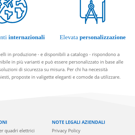
nti
internazionali
Elevata
personalizzazione
li in produzione - e disponibili a catalogo - rispondono a
ibile in più varianti e può essere personalizzato in base alle
oluzioni di sicurezza su misura. Per chi ha necessità
hiesti, proposte in valigette eleganti e comode da utilizzare.
ONI
NOTE LEGALI AZIENDALI
r quadri elettrici
Privacy Policy