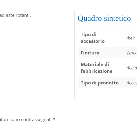
ad aste rotanti.
Quadro sintetico
Tipo di
Aste
accessorio
Finitura
Zinc
Materiale di
Accia
fabbricazione
Tipo di prodotto
Acces
atori sono contrassegnati
*