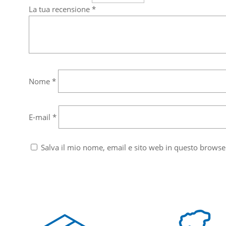
La tua recensione
*
Nome
*
E-mail
*
Salva il mio nome, email e sito web in questo brows