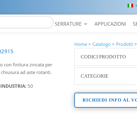
SERRATURE
APPLICAZIONI
S
Home
>
Catalogo
>
Prodotti
02915
CODICI PRODOTTO
io con finitura zincata per
 chiusura ad aste rotanti.
CATEGORIE
 INDUSTRIA:
50
RICHIEDI INFO AL 