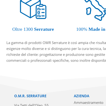
Oltre 1300
Serrature
100%
Made in 
La gamma di prodotti OMR Serrature è così ampia che risulta d
esigenze molto diverse e si distinguono per la cura tecnica, la
richieste del cliente: progettazione e produzione sono gestite
commerciali o professionali specifiche, sono inoltre disponibili 
O.M.R. SERRATURE
AZIENDA
Ammaestramento
Via Tetti dell’Oleo, 55