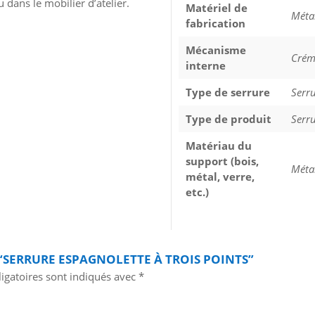
 dans le mobilier d’atelier.
Matériel de
Méta
fabrication
Mécanisme
Crém
interne
Type de serrure
Serr
Type de produit
Serr
Matériau du
support (bois,
Méta
métal, verre,
etc.)
 “SERRURE ESPAGNOLETTE À TROIS POINTS”
igatoires sont indiqués avec
*