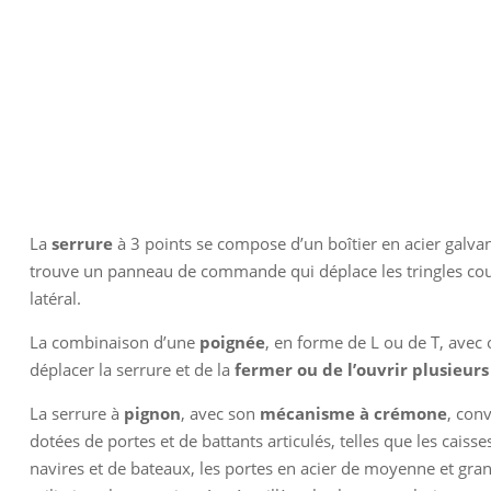
La
serrure
à 3 points se compose d’un boîtier en acier galvani
trouve un panneau de commande qui déplace les tringles cou
latéral.
La combinaison d’une
poignée
, en forme de L ou de T, avec
déplacer la serrure et de la
fermer ou de l’ouvrir plusieurs 
La serrure à
pignon
, avec son
mécanisme à crémone
, con
dotées de portes et de battants articulés, telles que les caisse
navires et de bateaux, les portes en acier de moyenne et grand