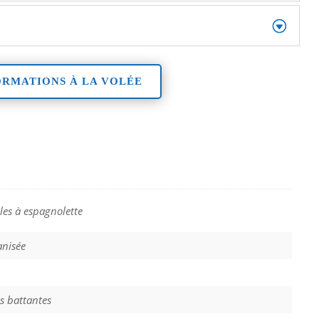
ORMATIONS À LA VOLÉE
les à espagnolette
anisée
s battantes