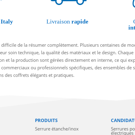
Italy
Livraison
rapide
in
 difficile de la résumer complètement. Plusieurs centaines de mod
leur soin technique, la qualité des matériaux et le design. Chaque
ion et la production sont gérées directement en interne, ce qui e
 commerciaux ou professionnels spécifiques, des ensembles de se
 des coffrets élégants et pratiques.
PRODUITS
CANDIDAT
Serrure étanche/inox
Serrures p
électriques