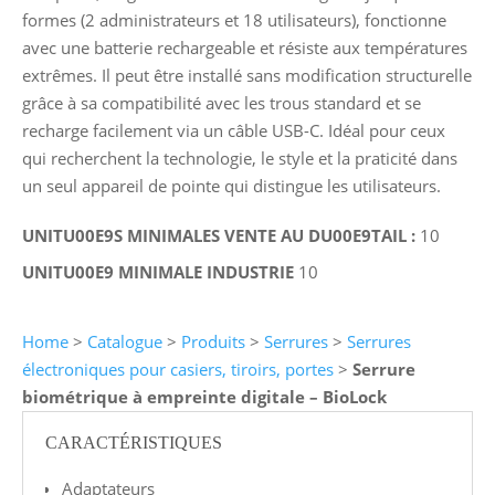
formes (2 administrateurs et 18 utilisateurs), fonctionne
avec une batterie rechargeable et résiste aux températures
extrêmes. Il peut être installé sans modification structurelle
grâce à sa compatibilité avec les trous standard et se
recharge facilement via un câble USB-C. Idéal pour ceux
qui recherchent la technologie, le style et la praticité dans
un seul appareil de pointe qui distingue les utilisateurs.
UNITU00E9S MINIMALES VENTE AU DU00E9TAIL :
10
UNITU00E9 MINIMALE INDUSTRIE
10
Home
>
Catalogue
>
Produits
>
Serrures
>
Serrures
électroniques pour casiers, tiroirs, portes
>
Serrure
biométrique à empreinte digitale – BioLock
CARACTÉRISTIQUES
Adaptateurs