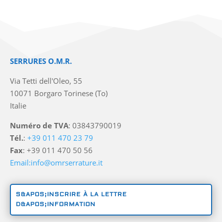
SERRURES O.M.R.
Via Tetti dell'Oleo, 55
10071 Borgaro Torinese (To)
Italie
Numéro de TVA
: 03843790019
Tél.
:
+39 011 470 23 79
Fax
: +39 011 470 50 56
Email:info@omrserrature.it
S&APOS;INSCRIRE À LA LETTRE
D&APOS;INFORMATION