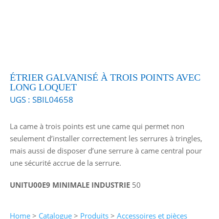
ÉTRIER GALVANISÉ À TROIS POINTS AVEC
LONG LOQUET
UGS :
SBIL04658
La came à trois points est une came qui permet non
seulement d’installer correctement les serrures à tringles,
mais aussi de disposer d’une serrure à came central pour
une sécurité accrue de la serrure.
UNITU00E9 MINIMALE INDUSTRIE
50
Home
>
Catalogue
>
Produits
>
Accessoires et pièces