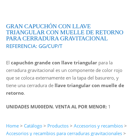
GRAN CAPUCHÓN CON LLAVE
TRIANGULAR CON MUELLE DE RETORNO
PARA CERRADURA GRAVITACIONAL
REFERENCIA:
GG/CUP/T
El
capuchón grande con llave triangular
para la
cerradura gravitacional es un componente de color rojo
que se coloca externamente en la tapa del basurero, y
tiene una cerradura de
llave triangular con muelle de
retorno
.
UNIDADES MU00EDN. VENTA AL POR MENOR:
1
Home
>
Catálogo
>
Productos
>
Accesorios y recambios
>
Accesorios y recambios para cerraduras gravitacionales
>