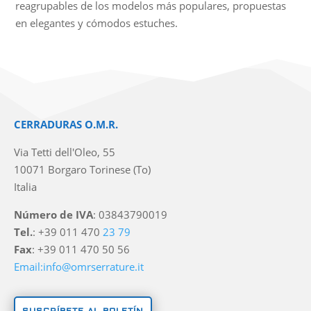
reagrupables de los modelos más populares, propuestas
en elegantes y cómodos estuches.
CERRADURAS O.M.R.
Via Tetti dell'Oleo, 55
10071 Borgaro Torinese (To)
Italia
Número de IVA
: 03843790019
Tel.
: +39 011 470
23 79
Fax
: +39 011 470 50 56
Email:info@omrserrature.it