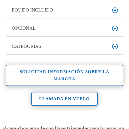
EQUIPO INCLUIDO
OPCIONAL
CATEGORÍAS
SOLICITAR INFORMACIÓN SOBRE LA
MARCHA
LLAMADA EN VUELO
El
capuchón grande con llave triangular
para la cerradura