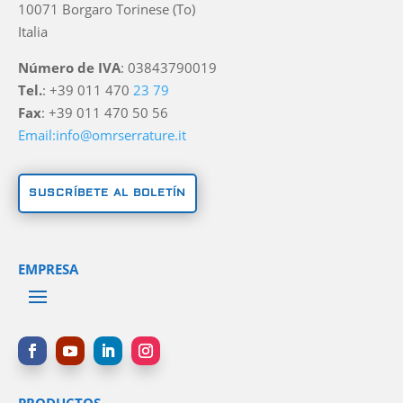
10071 Borgaro Torinese (To)
Italia
Número de IVA
: 03843790019
Tel.
: +39 011 470
23 79
Fax
: +39 011 470 50 56
Email:info@omrserrature.it
SUSCRÍBETE AL BOLETÍN
EMPRESA