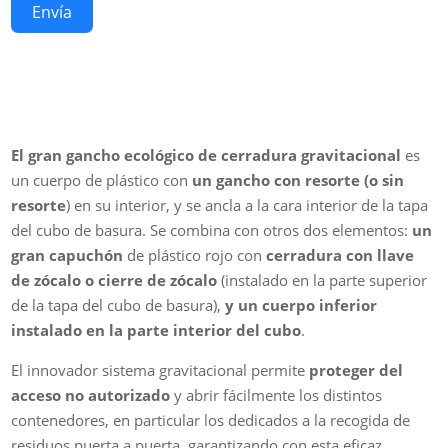
Envía
El gran gancho ecológico de cerradura gravitacional
es
un cuerpo de plástico con
un gancho con resorte (o sin
resorte
) en su interior, y se ancla a la cara interior de la tapa
del cubo de basura. Se combina con otros dos elementos:
un
gran capuchón
de plástico rojo con
cerradura con llave
de zócalo o cierre de zócalo
(instalado en la parte superior
de la tapa del cubo de basura),
y un cuerpo inferior
instalado en la parte interior del cubo
.
El innovador sistema gravitacional permite
proteger del
acceso no autorizado
y abrir fácilmente los distintos
contenedores, en particular los dedicados a la recogida de
residuos puerta a puerta, garantizando con esta eficaz