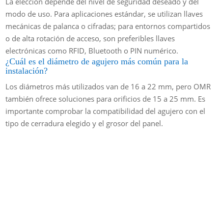
La elección depende del nivel de seguridad deseado y del
modo de uso. Para aplicaciones estándar, se utilizan llaves
mecánicas de palanca o cifradas; para entornos compartidos
o de alta rotación de acceso, son preferibles llaves
electrónicas como RFID, Bluetooth o PIN numérico.
¿Cuál es el diámetro de agujero más común para la
instalación?
Los diámetros más utilizados van de 16 a 22 mm, pero OMR
también ofrece soluciones para orificios de 15 a 25 mm. Es
importante comprobar la compatibilidad del agujero con el
tipo de cerradura elegido y el grosor del panel.