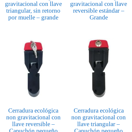
gravitacional con llave
gravitacional con llave
triangular, sin retorno
reversible estándar –
por muelle – grande
Grande
Cerradura ecológica
Cerradura ecológica
non gravitacional con
non gravitacional con
llave reversible –
llave triangular –
Capuchón pequeño
Capuchón pequeño