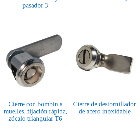
pasador 3
Cierre con bombín a
Cierre de destornillador
muelles, fijación rápida,
de acero inoxidable
zócalo triangular T6