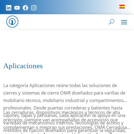
Aplicaciones
La categoría Aplicaciones reúne todas las soluciones de
cierres y sistemas de cierre OMR diseñados para varillas de
mobiliario técnico, mobiliario industrial y compartimentos
profesionales. Desde puertas correderas y batientes hasta
Las cerraduras, dispositivos mecánicos y técnicos de alta
cajones, tapas y persianas, cada aplicación se apoya en una
precisión, siempre van acompañadas de accesorios que
variedad de mecanismos internos, tecnologías de acceso y
complementan o mejoran sus prestaciones. OMR Cerradura
métodos de fijación diseñados para garantizar la seguridad,