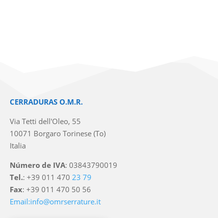
CERRADURAS O.M.R.
Via Tetti dell'Oleo, 55
10071 Borgaro Torinese (To)
Italia
Número de IVA
: 03843790019
Tel.
: +39 011 470
23 79
Fax
: +39 011 470 50 56
Email:info@omrserrature.it