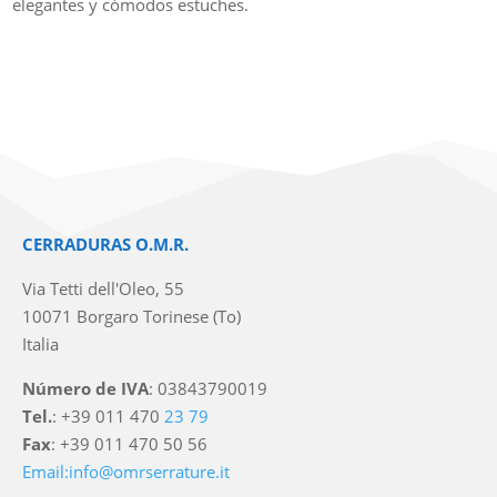
elegantes y cómodos estuches.
CERRADURAS O.M.R.
Via Tetti dell'Oleo, 55
10071 Borgaro Torinese (To)
Italia
Número de IVA
: 03843790019
Tel.
: +39 011 470
23 79
Fax
: +39 011 470 50 56
Email:info@omrserrature.it