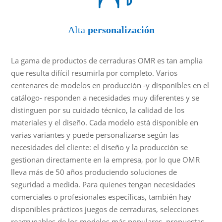
Alta
personalización
La gama de productos de cerraduras OMR es tan amplia
que resulta difícil resumirla por completo. Varios
centenares de modelos en producción -y disponibles en el
catálogo- responden a necesidades muy diferentes y se
distinguen por su cuidado técnico, la calidad de los
materiales y el diseño. Cada modelo está disponible en
varias variantes y puede personalizarse según las
necesidades del cliente: el diseño y la producción se
gestionan directamente en la empresa, por lo que OMR
lleva más de 50 años produciendo soluciones de
seguridad a medida. Para quienes tengan necesidades
comerciales o profesionales específicas, también hay
disponibles prácticos juegos de cerraduras, selecciones
reagrupables de los modelos más populares, propuestas