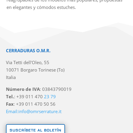
en elegantes y cómodos estuches.
CERRADURAS O.M.R.
Via Tetti dell'Oleo, 55
10071 Borgaro Torinese (To)
Italia
Número de IVA
: 03843790019
Tel.
: +39 011 470
23 79
Fax
: +39 011 470 50 56
Email:info@omrserrature.it
SUSCRÍBETE AL BOLETÍN