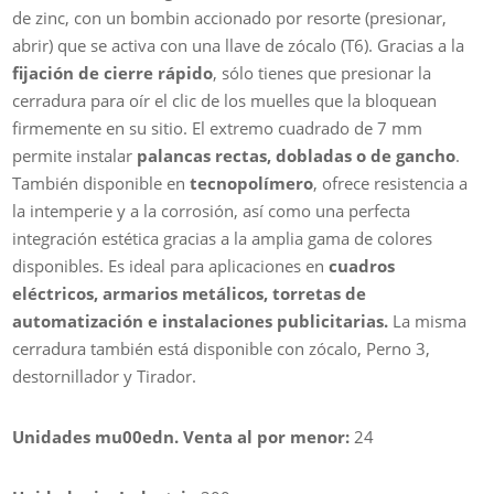
de zinc, con un bombin accionado por resorte (presionar,
abrir) que se activa con una llave de zócalo (T6). Gracias a la
fijación de cierre rápido
, sólo tienes que presionar la
cerradura para oír el clic de los muelles que la bloquean
firmemente en su sitio. El extremo cuadrado de 7 mm
permite instalar
palancas rectas, dobladas o de gancho
.
También disponible en
tecnopolímero
, ofrece resistencia a
la intemperie y a la corrosión, así como una perfecta
integración estética gracias a la amplia gama de colores
disponibles. Es ideal para aplicaciones en
cuadros
eléctricos, armarios metálicos, torretas de
automatización e instalaciones publicitarias.
La misma
cerradura también está disponible con zócalo, Perno 3,
destornillador y Tirador.
Unidades mu00edn. Venta al por menor:
24