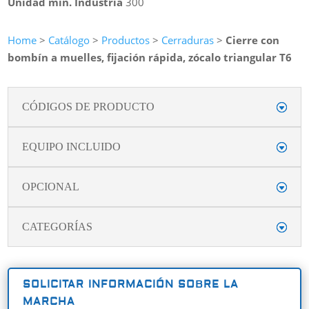
Unidad min. Industria
300
Home
>
Catálogo
>
Productos
>
Cerraduras
>
Cierre con
bombín a muelles, fijación rápida, zócalo triangular T6
CÓDIGOS DE PRODUCTO
EQUIPO INCLUIDO
OPCIONAL
CATEGORÍAS
SOLICITAR INFORMACIÓN SOBRE LA
MARCHA