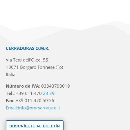
CERRADURAS O.M.R.
Via Tetti dell'Oleo, 55
10071 Borgaro Torinese (To)
Italia
Número de IVA
: 03843790019
Tel.
: +39 011 470
23 79
Fax
: +39 011 470 50 56
Email:info@omrserrature.it
SUSCRÍBETE AL BOLETÍN