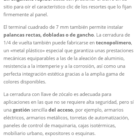
sitio para oír el característico clic de los resortes que lo fijan
firmemente al panel.
El terminal cuadrado de 7 mm también permite instalar
palancas rectas, dobladas o de gancho
. La cerradura de
1/4 de vuelta también puede fabricarse en
tecnopolímero
,
un «metal plástico» especial que garantiza unas prestaciones
mecánicas equiparables a las de la aleación de aluminio,
resistencia a la intemperie y a la corrosión, así como una
perfecta integración estética gracias a la amplia gama de
colores disponibles.
La cerradura con llave de zócalo es adecuada para
aplicaciones en las que no se requiere alta seguridad, pero sí
una
gestión
sencilla
del acceso
, por ejemplo, armarios
eléctricos, armarios metálicos, torretas de automatización,
paneles de control de maquinaria, cajas isotérmicas,
mobiliario urbano, expositores o esquinas.