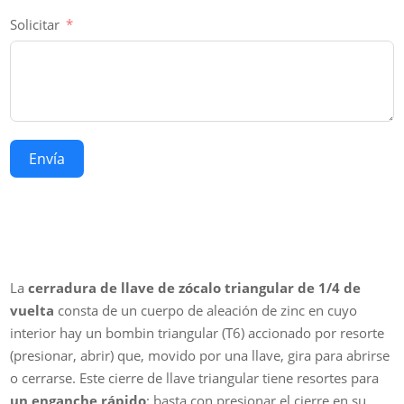
Solicitar
Envía
La
cerradura de llave de zócalo triangular de 1/4 de
vuelta
consta de un cuerpo de aleación de zinc en cuyo
interior hay un bombin triangular (T6) accionado por resorte
(presionar, abrir) que, movido por una llave, gira para abrirse
o cerrarse. Este cierre de llave triangular tiene resortes para
un enganche rápido
: basta con presionar el cierre en su